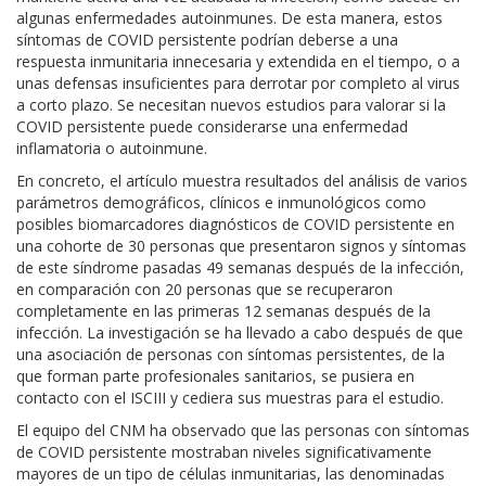
algunas enfermedades autoinmunes. De esta manera, estos
síntomas de COVID persistente podrían deberse a una
respuesta inmunitaria innecesaria y extendida en el tiempo, o a
unas defensas insuficientes para derrotar por completo al virus
a corto plazo. Se necesitan nuevos estudios para valorar si la
COVID persistente puede considerarse una enfermedad
inflamatoria o autoinmune.​
En concreto, el artículo muestra resultados del análisis de varios
parámetros demográficos, clínicos e inmunológicos como
posibles biomarcadores diagnósticos de COVID persistente en
una cohorte de 30 personas que presentaron signos y síntomas
de este síndrome pasadas 49 semanas después de la infección,
en comparación con 20 personas que se recuperaron
completamente en las primeras 12 semanas después de la
infección. La investigación se ha llevado a cabo después de que
una asociación de personas con síntomas persistentes, de la
que forman parte profesionales sanitarios, se pusiera en
contacto con el ISCIII y cediera sus muestras para el estudio.
El equipo del CNM ha observado que las personas con síntomas
de COVID persistente mostraban niveles significativamente
mayores de un tipo de células inmunitarias, las denominadas