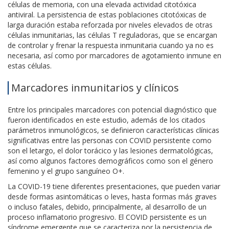
células de memoria, con una elevada actividad citotóxica
antiviral. La persistencia de estas poblaciones citotóxicas de
larga duración estaba reforzada por niveles elevados de otras
células inmunitarias, las células T reguladoras, que se encargan
de controlar y frenar la respuesta inmunitaria cuando ya no es
necesaria, así como por marcadores de agotamiento inmune en
estas células.
Marcadores inmunitarios y clínicos
Entre los principales marcadores con potencial diagnóstico que
fueron identificados en este estudio, además de los citados
parámetros inmunológicos, se definieron características clínicas
significativas entre las personas con COVID persistente como
son el letargo, el dolor torácico y las lesiones dermatológicas,
así como algunos factores demográficos como son el género
femenino y el grupo sanguíneo O+.
La COVID-19 tiene diferentes presentaciones, que pueden variar
desde formas asintomáticas o leves, hasta formas más graves
o incluso fatales, debido, principalmente, al desarrollo de un
proceso inflamatorio progresivo. El COVID persistente es un
síndrome emergente que se caracteriza por la persistencia de