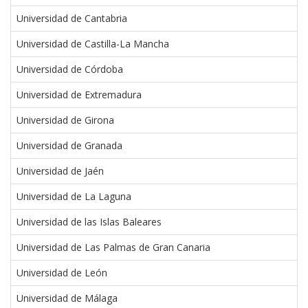
Universidad de Cantabria
Universidad de Castilla-La Mancha
Universidad de Córdoba
Universidad de Extremadura
Universidad de Girona
Universidad de Granada
Universidad de Jaén
Universidad de La Laguna
Universidad de las Islas Baleares
Universidad de Las Palmas de Gran Canaria
Universidad de León
Universidad de Málaga