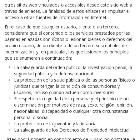
otros sitios web vinculados o accesibles desde este sitio web a
través de enlaces. La finalidad de estos enlaces es impulsar el
acceso a otras fuentes de información en Internet.
En el caso de que cualquier usuario, cliente o un tercero,
considerara que el contenido o los servicios prestados por las
páginas enlazadas son ilícitos o lesionan bienes o derechos del
propio usuario, de un cliente o de un tercero susceptibles de
indemnización, y, en particular, los que lesionen los principios
que se enumeran a continuación:
La salvaguarda del orden público, la investigación penal, la
seguridad pública y la defensa nacional.
La protección de la salud pública o de las personas físicas o
jurídicas que tengan la condición de consumidores y
usuarios, incluso cuando actúen como inversores.
El respeto a la dignidad de la persona y el principio de no
discriminación por motivos de raza, sexo, religión, opinión,
nacionalidad, discapacidad o cualquier otra circunstancia
personal o social.
La protección de la juventud y la infancia.
La salvaguarda de los Derechos de Propiedad Intelectual.
Usted podrá ponerlo en conocimiento de CIBER, no obstante, la