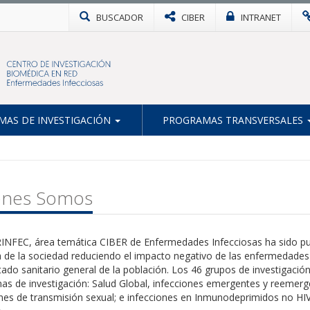
BUSCADOR
CIBER
INTRANET
AS DE INVESTIGACIÓN
PROGRAMAS TRANSVERSALES
énes Somos
RINFEC, área temática CIBER de Enfermedades Infecciosas ha sido pu
a de la sociedad reduciendo el impacto negativo de las enfermedades i
tado sanitario general de la población. Los 46 grupos de investigaci
s de investigación: Salud Global, infecciones emergentes y reemerge
nes de transmisión sexual; e infecciones en Inmunodeprimidos no HIV 