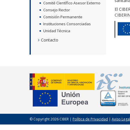
sanitaria
Comité Científico Asesor Externo
El CIBER
Consejo Rector
CIBERIN
Comisión Permanente
Instituciones Consorciadas
Unidad Técnica
Contacto
© Copyright 2026 CIBER |
Política de Privacidad
|
Aviso Lega