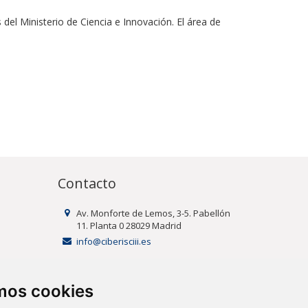
 del Ministerio de Ciencia e Innovación. El área de
Contacto
Av. Monforte de Lemos, 3-5. Pabellón
11. Planta 0 28029 Madrid
info@ciberisciii.es
uridad
amos cookies