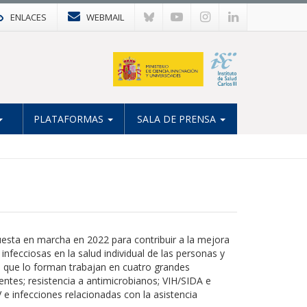
ENLACES
WEBMAIL
PLATAFORMAS
SALA DE PRENSA
esta en marcha en 2022 para contribuir a la mejora
nfecciosas en la salud individual de las personas y
ón que lo forman trabajan en cuatro grandes
ntes; resistencia a antimicrobianos; VIH/SIDA e
e infecciones relacionadas con la asistencia