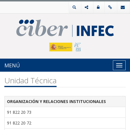
MENÚ
Toggl
navig
Unidad Técnica
ORGANIZACIÓN Y RELACIONES INSTITUCIONALES
91 822 20 73
91 822 20 72