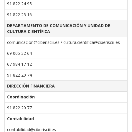
91 822 24 95
91 822 25 16
DEPARTAMENTO DE COMUNICACIÓN Y UNIDAD DE
CULTURA CIENTÍFICA
comunicacion@ciberisciii.es
/
cultura.cientifica@ciberisciii.es
69 005 32 64
67 984 17 12
91 822 20 74
DIRECCIÓN FINANCIERA
Coordinación
91 822 20 77
Contabilidad
contabilidad@ciberisciii.es