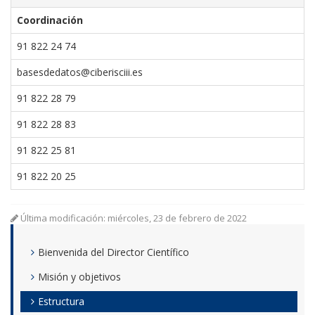
Coordinación
91 822 24 74
basesdedatos@ciberisciii.es
91 822 28 79
91 822 28 83
91 822 25 81
91 822 20 25
Última modificación: miércoles, 23 de febrero de 2022
Bienvenida del Director Científico
Misión y objetivos
Estructura