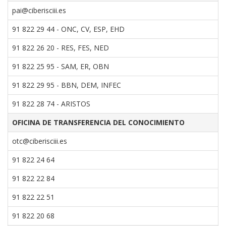
pai@ciberisciii.es
91 822 29 44 - ONC, CV, ESP, EHD
91 822 26 20 - RES, FES, NED
91 822 25 95 - SAM, ER, OBN
91 822 29 95 - BBN, DEM, INFEC
91 822 28 74 - ARISTOS
OFICINA DE TRANSFERENCIA DEL CONOCIMIENTO
otc@ciberisciii.es
91 822 24 64
91 822 22 84
91 822 22 51
91 822 20 68