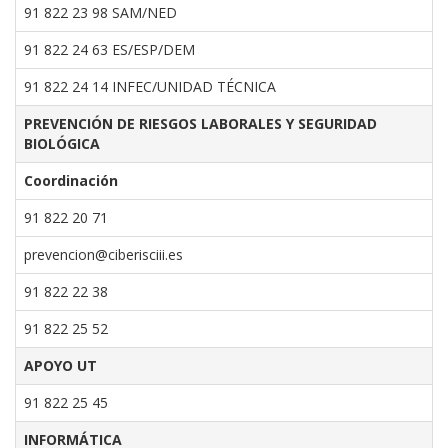
91 822 23 98 SAM/NED
91 822 24 63 ES/ESP/DEM
91 822 24 14 INFEC/UNIDAD TÉCNICA
PREVENCIÓN DE RIESGOS LABORALES Y SEGURIDAD
BIOLÓGICA
Coordinación
91 822 20 71
prevencion@ciberisciii.es
91 822 22 38
91 822 25 52
APOYO UT
91 822 25 45
INFORMÁTICA