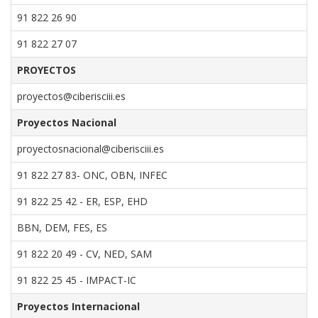
91 822 26 90
91 822 27 07
PROYECTOS
proyectos@ciberisciii.es
Proyectos Nacional
proyectosnacional@ciberisciii.es
91 822 27 83- ONC, OBN, INFEC
91 822 25 42 - ER, ESP, EHD
BBN, DEM, FES, ES
91 822 20 49 - CV, NED, SAM
91 822 25 45 - IMPACT-IC
Proyectos Internacional