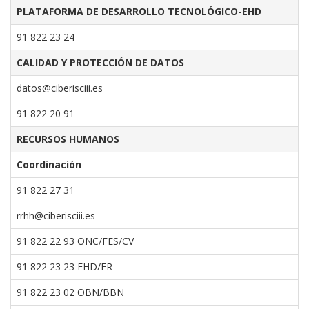
PLATAFORMA DE DESARROLLO TECNOLÓGICO-EHD
91 822 23 24
CALIDAD Y PROTECCIÓN DE DATOS
datos@ciberisciii.es
91 822 20 91
RECURSOS HUMANOS
Coordinación
91 822 27 31
rrhh@ciberisciii.es
91 822 22 93 ONC/FES/CV
91 822 23 23 EHD/ER
91 822 23 02 OBN/BBN