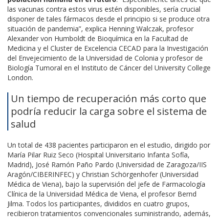
las vacunas contra estos virus estén disponibles, sería crucial
disponer de tales fármacos desde el principio si se produce otra
situación de pandemia”, explica Henning Walczak, profesor
Alexander von Humboldt de Bioquímica en la Facultad de
Medicina y el Cluster de Excelencia CECAD para la Investigación
del Envejecimiento de la Universidad de Colonia y profesor de
Biología Tumoral en el Instituto de Cáncer del University College
London.
Un tiempo de recuperación más corto que
podría reducir la carga sobre el sistema de
salud
Un total de 438 pacientes participaron en el estudio, dirigido por
María Pilar Ruiz Seco (Hospital Universitario Infanta Sofía,
Madrid), José Ramón Paño Pardo (Universidad de Zaragoza/IIS
Aragón/CIBERINFEC) y Christian Schörgenhofer (Universidad
Médica de Viena), bajo la supervisión del jefe de Farmacología
Clínica de la Universidad Médica de Viena, el profesor Bernd
Jilma.
Todos los participantes,
divididos en cuatro grupos,
recibieron tratamientos convencionales suministrando, además,