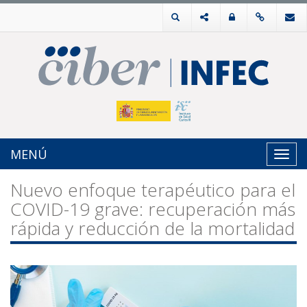
MENÚ
Toggl
navig
Nuevo enfoque terapéutico para el
COVID-19 grave: recuperación más
rápida y reducción de la mortalidad