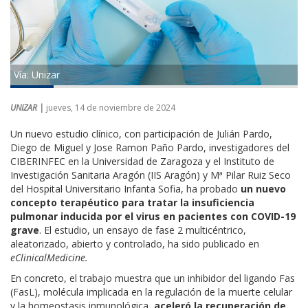
Vía: Unizar
UNIZAR |
jueves, 14 de noviembre de 2024
Un nuevo estudio clínico,
con participación de Julián Pardo,
Diego de Miguel y
Jose Ramon Paño Pardo, investigadores del
CIBERINFEC
en la Universidad de Zaragoza y el Instituto de
Investigación Sanitaria Aragón (IIS Aragón)
y Mª Pilar Ruiz Seco
del Hospital Universitario Infanta Sofia,
ha probado
un nuevo
concepto terapéutico para tratar la insuficiencia
pulmonar inducida por el virus en pacientes con COVID-19
grave
.
El estudio, un ensayo de fase 2 multicéntrico,
aleatorizado, abierto y controlado, ha sido publicado en
eClinicalMedicine.
En concreto, el trabajo muestra que un inhibidor del ligando Fas
(FasL),
molécula implicada en la regulación de la muerte celular
y la homeostasis inmunológica,
aceleró la recuperación de