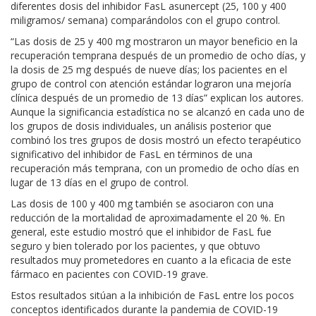
diferentes dosis del inhibidor FasL asunercept (25, 100 y 400
miligramos/ semana) comparándolos con el grupo control.
“Las dosis de 25 y 400 mg mostraron un mayor beneficio en la
recuperación temprana después de un promedio de ocho días, y
la dosis de 25 mg después de nueve días; los pacientes en el
grupo de control con atención estándar lograron una mejoría
clínica después de un promedio de 13 días” explican los autores.
Aunque la significancia estadística no se alcanzó en cada uno de
los grupos de dosis individuales, un análisis posterior que
combinó los tres grupos de dosis mostró un efecto terapéutico
significativo del inhibidor de FasL en términos de una
recuperación más temprana, con un promedio de ocho días en
lugar de 13 días en el grupo de control.
Las dosis de 100 y 400 mg también se asociaron con una
reducción de la mortalidad de aproximadamente el 20 %. En
general, este estudio mostró que el inhibidor de FasL fue
seguro y bien tolerado por los pacientes, y que obtuvo
resultados muy prometedores en cuanto a la eficacia de este
fármaco en pacientes con COVID-19 grave.
Estos resultados sitúan a la inhibición de FasL entre los pocos
conceptos identificados durante la pandemia de COVID-19