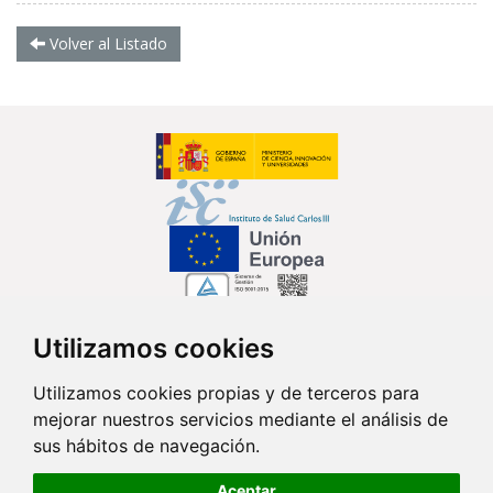
Volver al Listado
Utilizamos cookies
Síguenos en...
Utilizamos cookies propias y de terceros para
mejorar nuestros servicios mediante el análisis de
Contacto
sus hábitos de navegación.
Av. Monforte de Lemos, 3-5. Pabellón 11. Planta 0 28029 Madrid
Aceptar