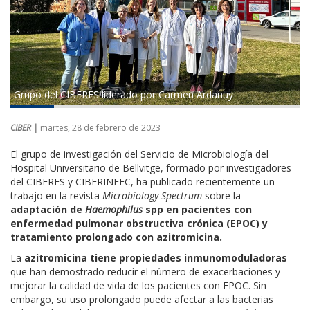
Grupo del CIBERES liderado por Carmen Ardanuy
CIBER |
martes, 28 de febrero de 2023
El grupo de investigación del Servicio de Microbiología del
Hospital Universitario de Bellvitge, formado por investigadores
del CIBERES y CIBERINFEC, ha publicado recientemente un
trabajo en la revista
Microbiology Spectrum
sobre la
adaptación de
Haemophilus
spp en pacientes con
enfermedad pulmonar obstructiva crónica (EPOC) y
tratamiento prolongado con azitromicina.
La
azitromicina tiene propiedades inmunomoduladoras
que han demostrado reducir el número de exacerbaciones y
mejorar la calidad de vida de los pacientes con EPOC. Sin
embargo, su uso prolongado puede afectar a las bacterias