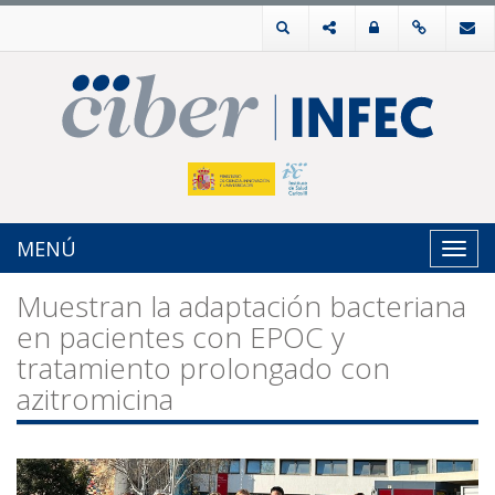
MENÚ
Toggl
navig
Muestran la adaptación bacteriana
en pacientes con EPOC y
tratamiento prolongado con
azitromicina