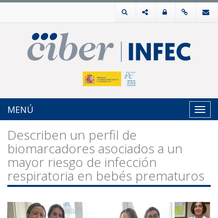
MENÚ
Toggl
navig
Describen un perfil de
biomarcadores asociados a un
mayor riesgo de infección
respiratoria en bebés prematuros