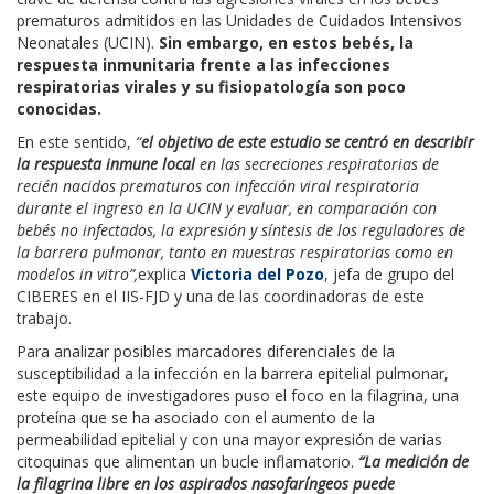
prematuros admitidos en las Unidades de Cuidados Intensivos
Neonatales (UCIN).
Sin embargo, en estos bebés, la
respuesta inmunitaria frente a las infecciones
respiratorias virales y su fisiopatología son poco
conocidas.
En este sentido,
“
el objetivo de este estudio se centró en describir
la respuesta inmune local
en las secreciones respiratorias de
recién nacidos prematuros con infección viral respiratoria
durante el ingreso en la UCIN y evaluar, en comparación con
bebés no infectados, la expresión y síntesis de los reguladores de
la barrera pulmonar, tanto en muestras respiratorias como en
modelos in vitro”,
explica
Victoria del Pozo
, jefa de grupo del
CIBERES en el IIS-FJD y una de las coordinadoras de este
trabajo.
Para analizar posibles marcadores diferenciales de la
susceptibilidad a la infección en la barrera epitelial pulmonar,
este equipo de investigadores puso el foco en la filagrina, una
proteína que se ha asociado con el aumento de la
permeabilidad epitelial y con una mayor expresión de varias
citoquinas que alimentan un bucle inflamatorio.
“La medición de
la filagrina libre en los aspirados nasofaríngeos puede