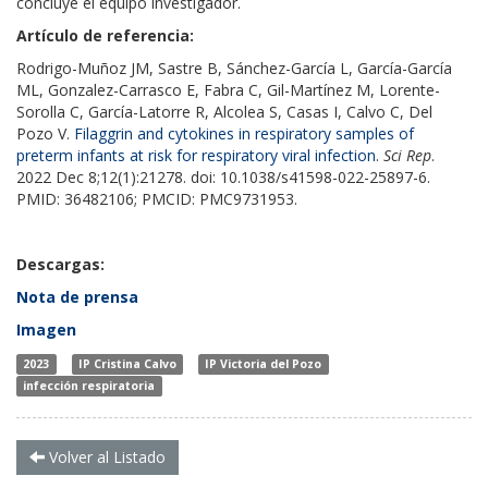
concluye el equipo investigador.
Artículo de referencia:
Rodrigo-Muñoz JM, Sastre B, Sánchez-García L, García-García
ML, Gonzalez-Carrasco E, Fabra C, Gil-Martínez M, Lorente-
Sorolla C, García-Latorre R, Alcolea S, Casas I, Calvo C, Del
Pozo V.
Filaggrin and cytokines in respiratory samples of
preterm infants at risk for respiratory viral infection
.
Sci Rep
.
2022 Dec 8;12(1):21278. doi: 10.1038/s41598-022-25897-6.
PMID: 36482106; PMCID: PMC9731953.
Descargas:
Nota de prensa
Imagen
2023
IP Cristina Calvo
IP Victoria del Pozo
infección respiratoria
Volver al Listado