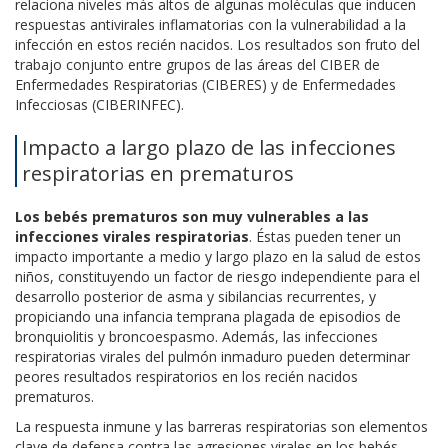
relaciona niveles más altos de algunas moléculas que inducen
respuestas antivirales inflamatorias con la vulnerabilidad a la
infección en estos recién nacidos. Los resultados son fruto del
trabajo conjunto entre grupos de las áreas del CIBER de
Enfermedades Respiratorias (CIBERES) y de Enfermedades
Infecciosas (CIBERINFEC).
Impacto a largo plazo de las infecciones
respiratorias en prematuros
Los bebés prematuros son muy vulnerables a las
infecciones virales respiratorias
. Éstas pueden tener un
impacto importante a medio y largo plazo en la salud de estos
niños, constituyendo un factor de riesgo independiente para el
desarrollo posterior de asma y sibilancias recurrentes, y
propiciando una infancia temprana plagada de episodios de
bronquiolitis y broncoespasmo. Además, las infecciones
respiratorias virales del pulmón inmaduro pueden determinar
peores resultados respiratorios en los recién nacidos
prematuros.
La respuesta inmune y las barreras respiratorias son elementos
clave de defensa contra las agresiones virales en los bebés