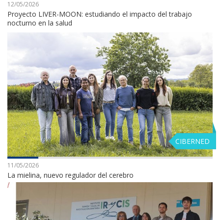
12/05/2026
Proyecto LIVER-MOON: estudiando el impacto del trabajo
nocturno en la salud
CIBERNED
11/05/2026
La mielina, nuevo regulador del cerebro