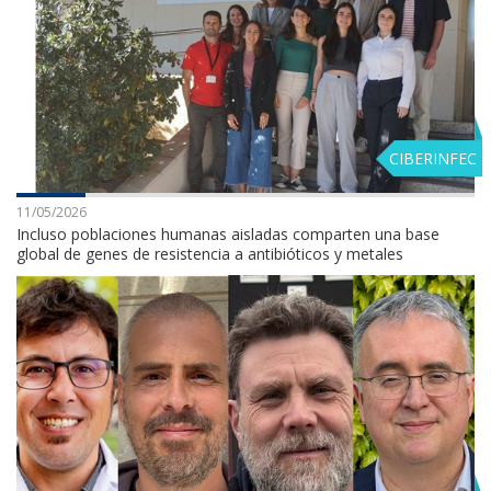
CIBERINFEC
11/05/2026
Incluso poblaciones humanas aisladas comparten una base
global de genes de resistencia a antibióticos y metales