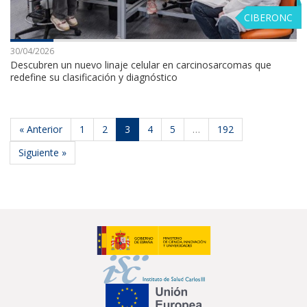
CIBERONC
30/04/2026
Descubren un nuevo linaje celular en carcinosarcomas que
redefine su clasificación y diagnóstico
« Anterior
1
2
3
4
5
…
192
Siguiente »