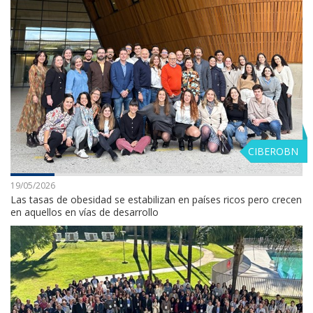
CIBEROBN
19/05/2026
Las tasas de obesidad se estabilizan en países ricos pero crecen
en aquellos en vías de desarrollo