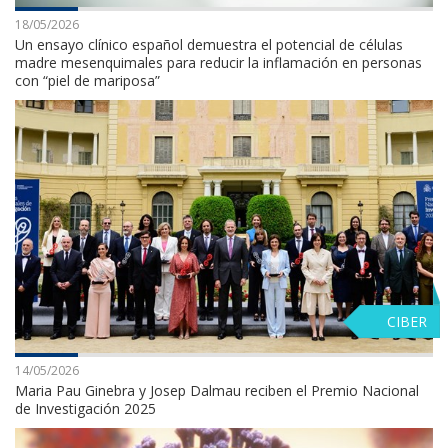
18/05/2026
Un ensayo clínico español demuestra el potencial de células
madre mesenquimales para reducir la inflamación en personas
con “piel de mariposa”
CIBER
14/05/2026
Maria Pau Ginebra y Josep Dalmau reciben el Premio Nacional
de Investigación 2025