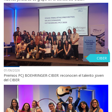
CIBER
01/06/2026
Premios PCJ BOEHRINGER-CIBER: reconocen el talento joven
del CIBER