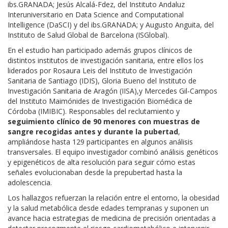
ibs.GRANADA; Jesús Alcalá-Fdez, del Instituto Andaluz
Interuniversitario en Data Science and Computational
Intelligence (DaSCI) y del ibs.GRANADA; y Augusto Anguita, del
Instituto de Salud Global de Barcelona (ISGlobal).
En el estudio han participado además grupos clínicos de
distintos institutos de investigación sanitaria, entre ellos los
liderados por Rosaura Leis del Instituto de Investigación
Sanitaria de Santiago (IDIS), Gloria Bueno del Instituto de
Investigación Sanitaria de Aragón (IISA),y Mercedes Gil-Campos
del Instituto Maimónides de Investigación Biomédica de
Córdoba (IMIBIC). Responsables del reclutamiento y
seguimiento clínico de 90 menores con muestras de
sangre recogidas antes y durante la pubertad
,
ampliándose hasta 129 participantes en algunos análisis
transversales. El equipo investigador combinó análisis genéticos
y epigenéticos de alta resolución para seguir cómo estas
señales evolucionaban desde la prepubertad hasta la
adolescencia.
Los hallazgos refuerzan la relación entre el entorno, la obesidad
y la salud metabólica desde edades tempranas y suponen un
avance hacia estrategias de medicina de precisión orientadas a