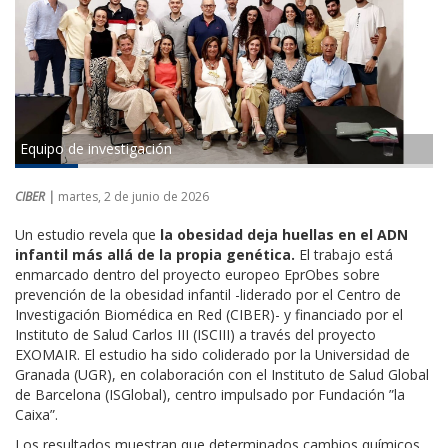
Equipo de investigación
CIBER |
martes, 2 de junio de 2026
Un estudio revela que
la obesidad deja huellas en el ADN
infantil más allá de la propia genética.
El trabajo está
enmarcado dentro del proyecto europeo EprObes sobre
prevención de la obesidad infantil -liderado por el Centro de
Investigación Biomédica en Red (CIBER)- y financiado por el
Instituto de Salud Carlos III (ISCIII) a través del proyecto
EXOMAIR. El estudio ha sido coliderado por la Universidad de
Granada (UGR), en colaboración con el Instituto de Salud Global
de Barcelona (ISGlobal), centro impulsado por Fundación ”la
Caixa”.
Los resultados muestran que determinados cambios químicos