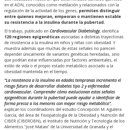
en el ADN, conocidos como metilación y relacionados con la
regulación de la actividad de los genes,
permiten distinguir
entre quienes mejoran, empeoran o mantienen estable
su resistencia a la insulina durante la pubertad.
El trabajo, publicado en
Cardiovascular Diabetology
, identifica
120 regiones epigenéticas
asociadas a distintas trayectorias
de resistencia a la insulina en niños y niñas con obesidad. Y
muestra además que muchas de estas señales no parecen
depender únicamente de variantes genéticas heredadas, sino
que podrían estar influenciadas por factores ambientales, el
estilo de vida o el propio estado metabólico asociado a la
obesidad mantenida en el tiempo.
“La resistencia a la insulina en edades tempranas incrementa el
riesgo futuro de desarrollar diabetes tipo 2 y enfermedad
cardiovascular. Comprender cómo evolucionan estas señales
epigenéticas durante la pubertad puede ayudar a identificar de
forma precoz a los menores con mayor riesgo metabólico”
,
explican los coordinadores del estudio Concepción M. Aguilera
García, del área de Fisiopatología de la Obesidad y Nutrición del
CIBER (CIBEROBN), el Instituto de Nutrición y Tecnología de los
Alimentos “José Mataix” de la Universidad de Granada y el