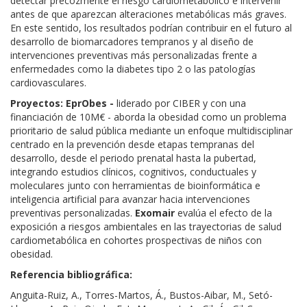
detectar precozmente el riesgo cardiometabólico e intervenir
antes de que aparezcan alteraciones metabólicas más graves.
En este sentido, los resultados podrían contribuir en el futuro al
desarrollo de biomarcadores tempranos y al diseño de
intervenciones preventivas más personalizadas frente a
enfermedades como la diabetes tipo 2 o las patologías
cardiovasculares.
Proyectos: EprObes -
liderado por CIBER y con una
financiación de 10M€ - aborda la obesidad como un problema
prioritario de salud pública mediante un enfoque multidisciplinar
centrado en la prevención desde etapas tempranas del
desarrollo, desde el periodo prenatal hasta la pubertad,
integrando estudios clínicos, cognitivos, conductuales y
moleculares junto con herramientas de bioinformática e
inteligencia artificial para avanzar hacia intervenciones
preventivas personalizadas.
Exomair
evalúa el efecto de la
exposición a riesgos ambientales en las trayectorias de salud
cardiometabólica en cohortes prospectivas de niños con
obesidad.
Referencia bibliográfica:
Anguita-Ruiz, A., Torres-Martos, Á., Bustos-Aibar, M., Setó-