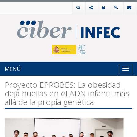
MENÚ
Toggl
navig
Proyecto EPROBES: La obesidad
deja huellas en el ADN infantil más
allá de la propia genética