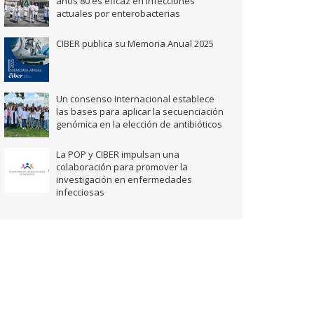
años 80 es eficaz en infecciones
actuales por enterobacterias
CIBER publica su Memoria Anual 2025
Un consenso internacional establece
las bases para aplicar la secuenciación
genómica en la elección de antibióticos
La POP y CIBER impulsan una
colaboración para promover la
investigación en enfermedades
infecciosas