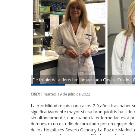
De izquierda a derecha: Inmaculada Casas, Cristina 
CIBER |
martes, 19 de julio de 2022
La morbilidad respiratoria a los 7-9 años tras haber s
significativamente mayor si esa bronquiolitis ha sido
simultáneamente, que cuando la enfermedad está provoc
demuestra un estudio desarrollado por un equipo de
de los Hospitales Severo Ochoa y La Paz de Madrid, q