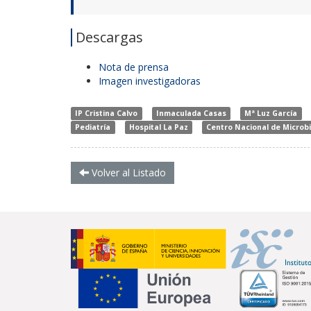
Descargas
Nota de prensa
Imagen investigadoras
IP Cristina Calvo
Inmaculada Casas
Mª Luz García
Pediatría
Hospital La Paz
Centro Nacional de Microbi
Volver al Listado