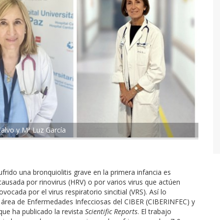
Calvo y Mª Luz García
ufrido una bronquiolitis grave en la primera infancia es
 causada por rinovirus (HRV) o por varios virus que actúen
ada por el virus respiratorio sincitial (VRS). Así lo
l área de Enfermedades Infecciosas del CIBER (CIBERINFEC) y
ue ha publicado la revista
Scientific Reports
. El trabajo