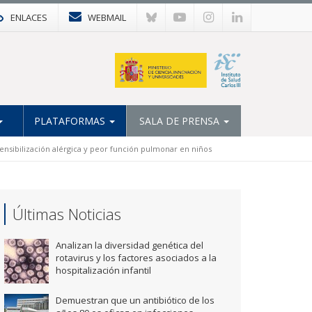
ENLACES
WEBMAIL
PLATAFORMAS
SALA DE PRENSA
ensibilización alérgica y peor función pulmonar en niños
Últimas Noticias
Analizan la diversidad genética del
rotavirus y los factores asociados a la
hospitalización infantil
Demuestran que un antibiótico de los