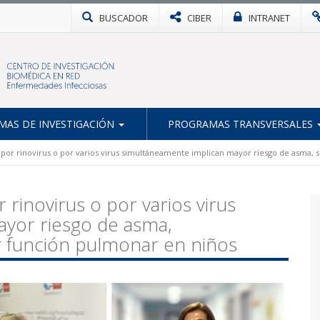
BUSCADOR
CIBER
INTRANET
AS DE INVESTIGACIÓN
PROGRAMAS TRANSVERSALES
s por rinovirus o por varios virus simultáneamente implican mayor riesgo de asma, s
 rinovirus o por varios virus
yor riesgo de asma,
or función pulmonar en niños