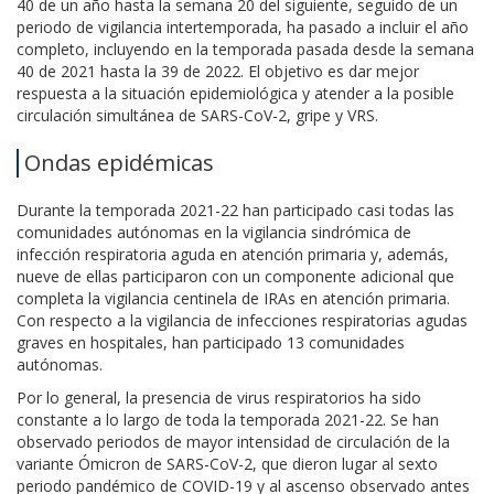
40 de un año hasta la semana 20 del siguiente, seguido de un
periodo de vigilancia intertemporada, ha pasado a incluir el año
completo, incluyendo en la temporada pasada desde la semana
40 de 2021 hasta la 39 de 2022. El objetivo es dar mejor
respuesta a la situación epidemiológica y atender a la posible
circulación simultánea de SARS-CoV-2, gripe y VRS.
Ondas epidémicas
Durante la temporada 2021-22 han participado casi todas las
comunidades autónomas en la vigilancia sindrómica de
infección respiratoria aguda en atención primaria y, además,
nueve de ellas participaron con un componente adicional que
completa la vigilancia centinela de IRAs en atención primaria.
Con respecto a la vigilancia de infecciones respiratorias agudas
graves en hospitales, han participado 13 comunidades
autónomas.
Por lo general, la presencia de virus respiratorios ha sido
constante a lo largo de toda la temporada 2021-22. Se han
observado periodos de mayor intensidad de circulación de la
variante Ómicron de SARS-CoV-2, que dieron lugar al sexto
periodo pandémico de COVID-19 y al ascenso observado antes