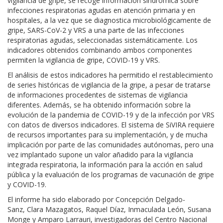
vigilancia de gripe, se recoge información sindrómica sobre
infecciones respiratorias agudas en atención primaria y en
hospitales, a la vez que se diagnostica microbiológicamente de
gripe, SARS-CoV-2 y VRS a una parte de las infecciones
respiratorias agudas, seleccionadas sistemáticamente. Los
indicadores obtenidos combinando ambos componentes
permiten la vigilancia de gripe, COVID-19 y VRS.
El análisis de estos indicadores ha permitido el restablecimiento
de series históricas de vigilancia de la gripe, a pesar de tratarse
de informaciones procedentes de sistemas de vigilancia
diferentes. Además, se ha obtenido información sobre la
evolución de la pandemia de COVID-19 y de la infección por VRS
con datos de diversos indicadores. El sistema de SiVIRA requiere
de recursos importantes para su implementación, y de mucha
implicación por parte de las comunidades autónomas, pero una
vez implantado supone un valor añadido para la vigilancia
integrada respiratoria, la información para la acción en salud
pública y la evaluación de los programas de vacunación de gripe
y COVID-19.
​El informe ha sido elaborado por Concepción Delgado-
Sanz, Clara Mazagatos, Raquel Díaz, Inmaculada León, Susana
Monge y Amparo Larrauri, investigadoras del Centro Nacional