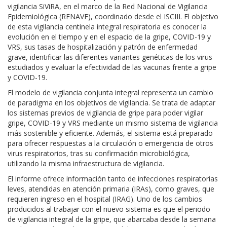
vigilancia SiViRA, en el marco de la Red Nacional de Vigilancia
Epidemiológica (RENAVE), coordinado desde el ISCIII. El objetivo
de esta vigilancia centinela integral respiratoria es conocer la
evolución en el tiempo y en el espacio de la gripe, COVID-19 y
VRS, sus tasas de hospitalización y patrón de enfermedad
grave, identificar las diferentes variantes genéticas de los virus
estudiados y evaluar la efectividad de las vacunas frente a gripe
y COVID-19.
El modelo de vigilancia conjunta integral representa un cambio
de paradigma en los objetivos de vigilancia. Se trata de adaptar
los sistemas previos de vigilancia de gripe para poder vigilar
gripe, COVID-19 y VRS mediante un mismo sistema de vigilancia
más sostenible y eficiente. Además, el sistema está preparado
para ofrecer respuestas a la circulación o emergencia de otros
virus respiratorios, tras su confirmación microbiológica,
utilizando la misma infraestructura de vigilancia.
El informe ofrece información tanto de infecciones respiratorias
leves, atendidas en atención primaria (IRAs), como graves, que
requieren ingreso en el hospital (IRAG). Uno de los cambios
producidos al trabajar con el nuevo sistema es que el periodo
de vigilancia integral de la gripe, que abarcaba desde la semana