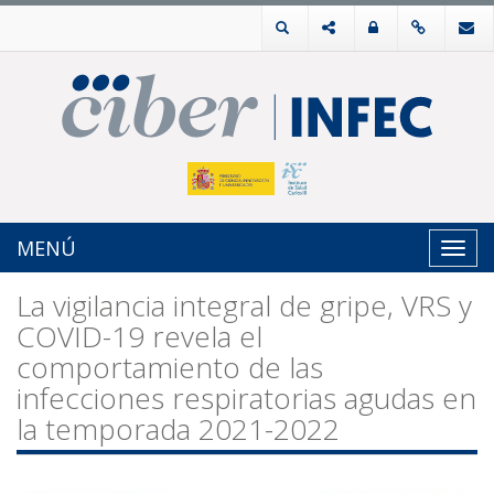
MENÚ
Toggl
navig
La vigilancia integral de gripe, VRS y
COVID-19 revela el
comportamiento de las
infecciones respiratorias agudas en
la temporada 2021-2022