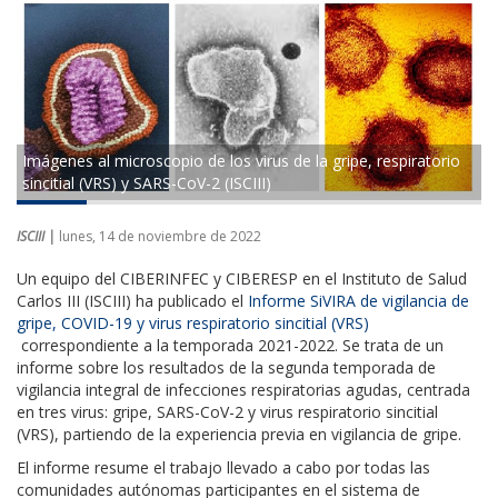
​​Imágenes al microscopio de los virus de la gripe, respiratorio
sincitial (VRS) y SARS-CoV-2 (ISCIII)
ISCIII |
lunes, 14 de noviembre de 2022
Un equipo del CIBERINFEC y CIBERESP en el Instituto de Salud
Carlos III (ISCIII) ha publicado el
Informe SiVIRA de vigilancia de
gripe, COVID-19 y virus respiratorio sincitial (VRS)​
correspondiente a la temporada 2021-2022. Se trata de un
informe sobre los resultados de la segunda temporada de
vigilancia integral de infecciones respiratorias agudas, centrada
en tres virus: gripe, SARS-CoV-2 y virus respiratorio sincitial
(VRS), partiendo de la experiencia previa en vigilancia de gripe.
El informe resume el trabajo llevado a cabo por todas las
comunidades autónomas participantes en el sistema de