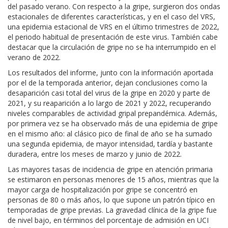
del pasado verano. Con respecto a la gripe, surgieron dos ondas
estacionales de diferentes características, y en el caso del VRS,
una epidemia estacional de VRS en el último trimestres de 2022,
el periodo habitual de presentación de este virus. También cabe
destacar que la circulación de gripe no se ha interrumpido en el
verano de 2022​.
Los resultados del informe, junto con la información aportada
por el de la temporada anterior, dejan conclusiones como la
desaparición casi total del virus de la gripe en 2020 y parte de
2021, y su reaparición a lo largo de 2021 y 2022, recuperando
niveles comparables de actividad gripal prepandémica. Además,
por primera vez se ha observado más de una epidemia de gripe
en el mismo año: al clásico pico de final de año se ha sumado
una segunda epidemia, de mayor intensidad, tardía y bastante
duradera, entre los meses de marzo y junio de 2022.
Las mayores tasas de incidencia de gripe en atención primaria
se estimaron en personas menores de 15 años, mientras que la
mayor carga de hospitalización por gripe se concentró en
personas de 80 o más años, lo que supone un patrón típico en
temporadas de gripe previas. La gravedad clínica de la gripe fue
de nivel bajo, en términos del porcentaje de admisión en UCI