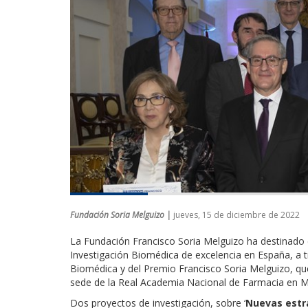
Fundación Soria Melguizo |
jueves, 15 de diciembre de 2022
La Fundación Francisco Soria Melguizo ha destinado e
Investigación Biomédica de excelencia en España, a t
Biomédica y del Premio Francisco Soria Melguizo, que
sede de la Real Academia Nacional de Farmacia en M
Dos proyectos de investigación, sobre ‘
Nuevas estra