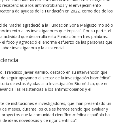
s resistencias a los antimicrobianos y el envejecimiento
vocatoria de ayudas de la Fundación en 2022, como dos de los
d de Madrid agradeció a la Fundación Soria Melguizo “no sólo
ocimiento a los investigadores que implica”. Por su parte, el
 la actividad que desarrolla esta Fundación en tres palabras:
uso el foco y agradeció el enorme esfuerzo de las personas que
abor investigadora y la asistencial.
ciencia
o, Francisco Javier Ramiro, destacó en su intervención que,
ón de seguir apoyando el sector de la investigación biomédica”.
atoria de estas Ayudas a la Investigación Biomédica, que en
vancia: las resistencias a los antimicrobianos y el
te de instituciones e investigadores, que han presentado un
ajo de meses, durante los cuales hemos tenido que evaluar y
os proyectos que la comunidad científico-médica española ha
de ideas novedosas y de rigor científico”.