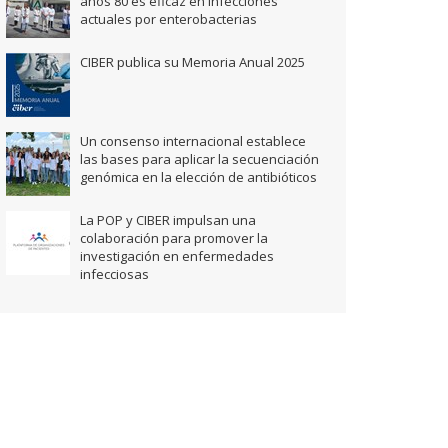
años 80 es eficaz en infecciones
actuales por enterobacterias
CIBER publica su Memoria Anual 2025
Un consenso internacional establece
las bases para aplicar la secuenciación
genómica en la elección de antibióticos
La POP y CIBER impulsan una
colaboración para promover la
investigación en enfermedades
infecciosas