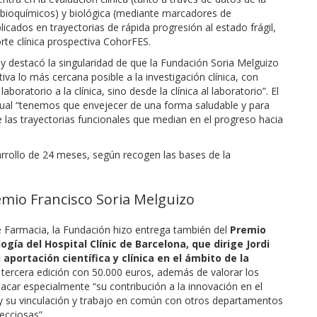
 bioquímicos) y biológica (mediante marcadores de
licados en trayectorias de rápida progresión al estado frágil,
rte clínica prospectiva CohorFES.
 y destacó la singularidad de que la Fundación Soria Melguizo
va lo más cercana posible a la investigación clínica, con
boratorio a la clínica, sino desde la clínica al laboratorio”. El
tual “tenemos que envejecer de una forma saludable y para
 las trayectorias funcionales que median en el progreso hacia
rrollo de 24 meses, según recogen las bases de la
remio Francisco Soria Melguizo
e Farmacia, la Fundación hizo entrega también del
Premio
ogía del Hospital Clínic de Barcelona, que dirige Jordi
 aportación científica y clínica en el ámbito de la
 tercera edición con 50.000 euros, además de valorar los
acar especialmente “su contribución a la innovación en el
, y su vinculación y trabajo en común con otros departamentos
ecciosas”.