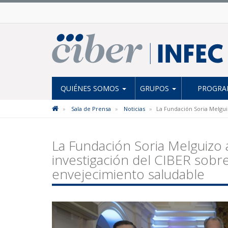
QUIÉNES SOMOS
GRUPOS
PROGRAM
Sala de Prensa
Noticias
La Fundación Soria Melgui
La Fundación Soria Melguizo
investigación del CIBER sobre
envejecimiento saludable