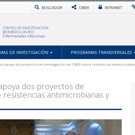
BUSCADOR
CIBER
INTRANET
AS DE INVESTIGACIÓN
PROGRAMAS TRANSVERSALES
zo apoya dos proyectos de investigación del CIBER sobre resistencias antimicrobia
 apoya dos proyectos de
 resistencias antimicrobianas y