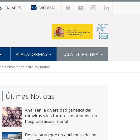
ENLACES
WEBMAIL
PLATAFORMAS
SALA DE PRENSA
nas y envejecimiento saludable
Últimas Noticias
Analizan la diversidad genética del
rotavirus y los factores asociados a la
hospitalización infantil
Demuestran que un antibiótico de los