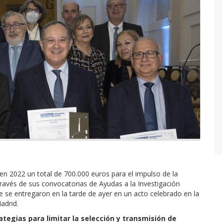
n 2022 un total de 700.000 euros para el impulso de la
ravés de sus convocatorias de Ayudas a la Investigación
 se entregaron en la tarde de ayer en un acto celebrado en la
adrid.
tegias para limitar la selección y transmisión de