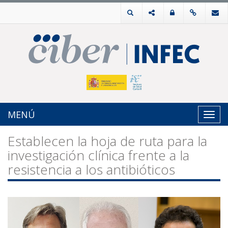
MENÚ
Toggl
navig
Establecen la hoja de ruta para la
investigación clínica frente a la
resistencia a los antibióticos