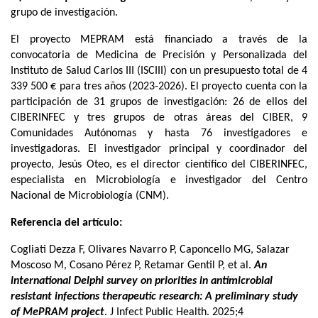
grupo de investigación.
El proyecto MEPRAM está financiado a través de la
convocatoria de Medicina de Precisión y Personalizada del
Instituto de Salud Carlos III (ISCIII) con un presupuesto total de 4
339 500 € para tres años (2023-2026). El proyecto cuenta con la
participación de 31 grupos de investigación: 26 de ellos del
CIBERINFEC y tres grupos de otras áreas del CIBER, 9
Comunidades Autónomas y hasta 76 investigadores e
investigadoras. El investigador principal y coordinador del
proyecto, Jesús Oteo, es el director científico del CIBERINFEC,
especialista en Microbiología e investigador del Centro
Nacional de Microbiología (CNM).
Referencia del artículo:
Cogliati Dezza F, Olivares Navarro P, Caponcello MG, Salazar
Moscoso M, Cosano Pérez P, Retamar Gentil P, et al.
An
international Delphi survey on priorities in antimicrobial
resistant infections therapeutic research: A preliminary study
of MePRAM project
. J Infect Public Health. 2025;4