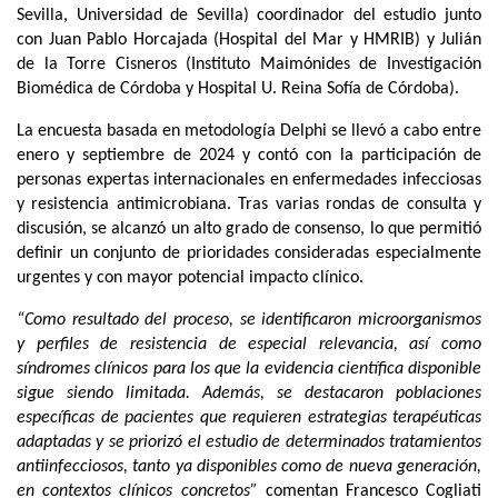
Sevilla, Universidad de Sevilla) coordinador del estudio junto
con Juan Pablo Horcajada (Hospital del Mar y HMRIB) y Julián
de la Torre Cisneros (Instituto Maimónides de Investigación
Biomédica de Córdoba y Hospital U. Reina Sofía de Córdoba).
La encuesta basada en metodología Delphi se llevó a cabo entre
enero y septiembre de 2024 y contó con la participación de
personas expertas internacionales en enfermedades infecciosas
y resistencia antimicrobiana. Tras varias rondas de consulta y
discusión, se alcanzó un alto grado de consenso, lo que permitió
definir un conjunto de prioridades consideradas especialmente
urgentes y con mayor potencial impacto clínico.
“Como resultado del proceso, se identificaron microorganismos
y perfiles de resistencia de especial relevancia, así como
síndromes clínicos para los que la evidencia científica disponible
sigue siendo limitada. Además, se destacaron poblaciones
específicas de pacientes que requieren estrategias terapéuticas
adaptadas y se priorizó el estudio de determinados tratamientos
antiinfecciosos, tanto ya disponibles como de nueva generación,
en contextos clínicos concretos”
comentan Francesco Cogliati