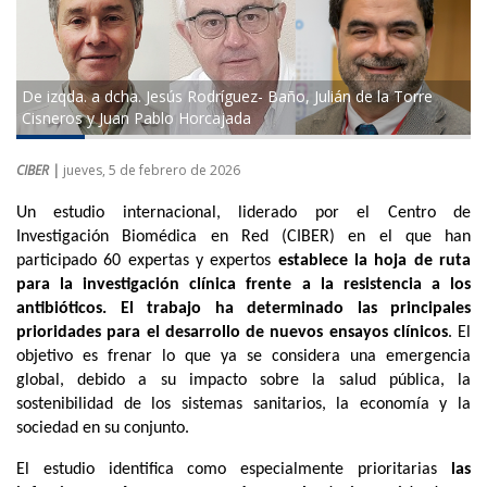
De izqda. a dcha. Jesús Rodríguez- Baño, Julián de la Torre
Cisneros y Juan Pablo Horcajada
CIBER |
jueves, 5 de febrero de 2026
Un estudio internacional, liderado por el Centro de
Investigación Biomédica en Red (CIBER) en el que han
participado 60 expertas y expertos
establece la hoja de ruta
para la investigación clínica frente a la resistencia a los
antibióticos. El trabajo ha determinado las
principales
prioridades para el desarrollo de nuevos ensayos clínicos
. El
objetivo es frenar lo que ya se considera una emergencia
global, debido a su impacto sobre la salud pública, la
sostenibilidad de los sistemas sanitarios, la economía y la
sociedad en su conjunto.
El estudio identifica como especialmente prioritarias
las