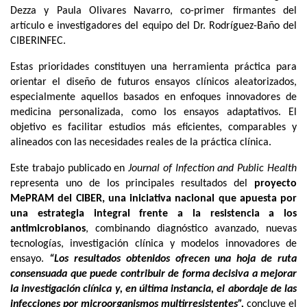
Dezza y Paula Olivares Navarro, co-primer firmantes del
artículo e investigadores del equipo del Dr. Rodríguez-Baño del
CIBERINFEC.
Estas prioridades constituyen una herramienta práctica para
orientar el diseño de futuros ensayos clínicos aleatorizados,
especialmente aquellos basados en enfoques innovadores de
medicina personalizada, como los ensayos adaptativos. El
objetivo es facilitar estudios más eficientes, comparables y
alineados con las necesidades reales de la práctica clínica.
Este trabajo publicado en
Journal of Infection and Public Health
representa uno de los principales resultados del
proyecto
MePRAM del CIBER, una iniciativa nacional que apuesta por
una estrategia integral frente a la resistencia a los
antimicrobianos
, combinando diagnóstico avanzado, nuevas
tecnologías, investigación clínica y modelos innovadores de
ensayo.
“Los resultados obtenidos ofrecen una hoja de ruta
consensuada que puede contribuir de forma decisiva a mejorar
la investigación clínica y, en última instancia, el abordaje de las
infecciones por microorganismos multirresistentes”,
concluye el