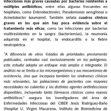
infecciones más graves causadas por bacterias resistentes a
múltiples antibióticos
, entre ellas algunas frecuentes en
hospitales, como
Enterobacterales,
Pseudomonas aeruginosa o
Acinetobacter baumannii
. También señala
cuadros clínicos
graves en los que aún hay poca evidencia sobre el
tratamiento más eficaz
, como las infecciones por bacterias
multiresistentes en la sangre (bacteriemias), la neumonía
adquirida en el hospital, la endocarditis o la fiebre
neutropénica.
“A diferencia de otros listados de prioridades previamente
publicados, centrados casi exclusivamente en los patógenos,
este estudio adopta un enfoque más amplio e integrador. El
análisis no se limita a los microorganismos y sus mecanismos de
resistencia, sino que incorpora también los síndromes clínicos
más relevantes, las poblaciones de pacientes con mayores
necesidades no cubiertas y los distintos agentes antiinfecciosos
disponibles, incluyendo tanto fármacos clásicos como nuevos
antibióticos.”
asegura los investigadores del área de
Enfermedades Infecciosas del CIBER Jesús Rodríguez-Baño
(Hospital U. Virgen Macarena, Instituto de Biomedicina de