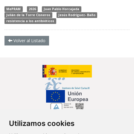
MePRAM
2026
Juan Pablo Horcajada
Julián de la Torre Cisneros
Jesús Rodríguez- Baño
resistencia a los antibióticos
Volver al Listado
Utilizamos cookies
Síguenos en...