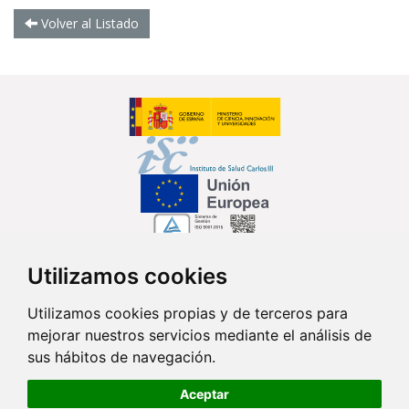
Volver al Listado
Utilizamos cookies
Síguenos en...
Utilizamos cookies propias y de terceros para
mejorar nuestros servicios mediante el análisis de
Contacto
sus hábitos de navegación.
Av. Monforte de Lemos, 3-5. Pabellón 11. Planta 0 28029 Madrid
Aceptar
info@ciberisciii.es