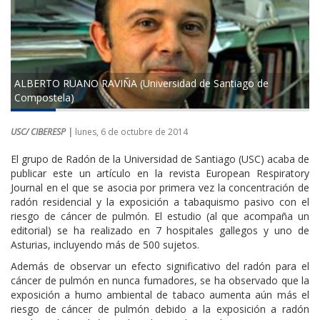
ALBERTO RUANO RAVIÑA (Universidad de Santiago de
Compostela)
USC/ CIBERESP |
lunes, 6 de octubre de 2014
El grupo de Radón de la Universidad de Santiago (USC) acaba de
publicar este un artículo en la revista European Respiratory
Journal en el que se asocia por primera vez la concentración de
radón residencial y la exposición a tabaquismo pasivo con el
riesgo de cáncer de pulmón. El estudio (al que acompaña un
editorial) se ha realizado en 7 hospitales gallegos y uno de
Asturias, incluyendo más de 500 sujetos.
Además de observar un efecto significativo del radón para el
cáncer de pulmón en nunca fumadores, se ha observado que la
exposición a humo ambiental de tabaco aumenta aún más el
riesgo de cáncer de pulmón debido a la exposición a radón