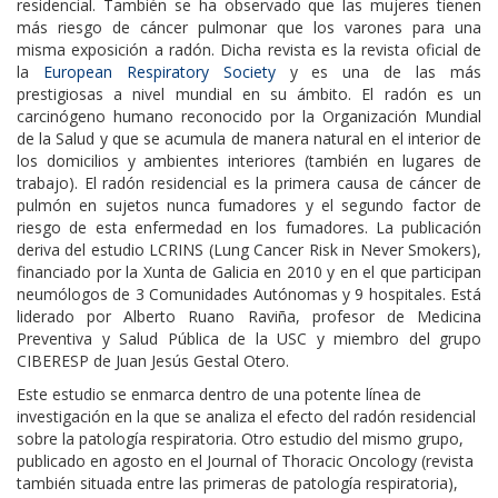
residencial. También se ha observado que las mujeres tienen
más riesgo de cáncer pulmonar que los varones para una
misma exposición a radón. Dicha revista es la revista oficial de
la
European Respiratory Society
y es una de las más
prestigiosas a nivel mundial en su ámbito. El radón es un
carcinógeno humano reconocido por la Organización Mundial
de la Salud y que se acumula de manera natural en el interior de
los domicilios y ambientes interiores (también en lugares de
trabajo). El radón residencial es la primera causa de cáncer de
pulmón en sujetos nunca fumadores y el segundo factor de
riesgo de esta enfermedad en los fumadores. La publicación
deriva del estudio LCRINS (Lung Cancer Risk in Never Smokers),
financiado por la Xunta de Galicia en 2010 y en el que participan
neumólogos de 3 Comunidades Autónomas y 9 hospitales. Está
liderado por Alberto Ruano Raviña, profesor de Medicina
Preventiva y Salud Pública de la USC y miembro del grupo
CIBERESP de Juan Jesús Gestal Otero.
Este estudio se enmarca dentro de una potente línea de
investigación en la que se analiza el efecto del radón residencial
sobre la patología respiratoria. Otro estudio del mismo grupo,
publicado en agosto en el Journal of Thoracic Oncology (revista
también situada entre las primeras de patología respiratoria),