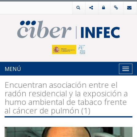
MENÚ
Toggl
navig
Encuentran asociación entre el
radón residencial y la exposición a
humo ambiental de tabaco frente
al cáncer de pulmón (1)