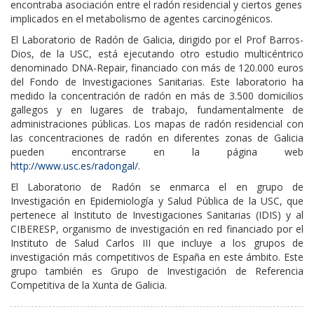
encontraba asociación entre el radón residencial y ciertos genes
implicados en el metabolismo de agentes carcinogénicos.
El Laboratorio de Radón de Galicia, dirigido por el Prof Barros-
Dios, de la USC, está ejecutando otro estudio multicéntrico
denominado DNA-Repair, financiado con más de 120.000 euros
del Fondo de Investigaciones Sanitarias. Este laboratorio ha
medido la concentración de radón en más de 3.500 domicilios
gallegos y en lugares de trabajo, fundamentalmente de
administraciones públicas. Los mapas de radón residencial con
las concentraciones de radón en diferentes zonas de Galicia
pueden encontrarse en la página web
http://www.usc.es/radongal/
.
El Laboratorio de Radón se enmarca el en grupo de
Investigación en Epidemiología y Salud Pública de la USC, que
pertenece al Instituto de Investigaciones Sanitarias (IDIS) y al
CIBERESP, organismo de investigación en red financiado por el
Instituto de Salud Carlos III que incluye a los grupos de
investigación más competitivos de España en este ámbito. Este
grupo también es Grupo de Investigación de Referencia
Competitiva de la Xunta de Galicia.