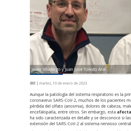
Javier Villadiego y Juan José Toledo Aral
IBIS |
martes, 10 de enero de 2023
Aunque la patología del sistema respiratorio es la p
coronavirus SARS-CoV-2, muchos de los pacientes ma
pérdida del olfato (anosmia), dolores de cabeza, males
encefalopatía, entre otros. Sin embargo, esta
afecta
ha sido caracterizada en detalle y se desconoce si la
extensión del SARS-CoV-2 al sistema nervioso central 