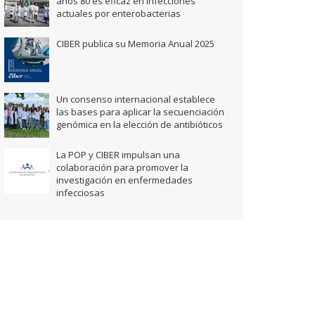
años 80 es eficaz en infecciones
actuales por enterobacterias
CIBER publica su Memoria Anual 2025
Un consenso internacional establece
las bases para aplicar la secuenciación
genómica en la elección de antibióticos
La POP y CIBER impulsan una
colaboración para promover la
investigación en enfermedades
infecciosas