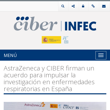
MENÚ
Toggl
navig
AstraZeneca y CIBER firman un
acuerdo para impulsar la
investigación en enfermedades
respiratorias en España