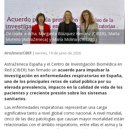
De izqda. a dcha. Margarita Blázquez Herranz (CIBER), Marta
Moreno (AstraZeneca) y María Molina (CIBERES)
AtraZeneca/CIBER |
viernes, 19 de junio de 2026
AstraZeneca España y el Centro de Investigación Biomédica en
Red (CIBER) han firmado un
acuerdo para impulsar la
investigación en enfermedades respiratorias en España,
uno de los principales retos de salud pública por su
elevada prevalencia, impacto en la calidad de vida de los
pacientes y creciente presión sobre los sistemas
sanitarios.
Las enfermedades respiratorias representan una carga
significativa tanto a nivel global como nacional.
A nivel mundial,
cinco de las diez patologías que causan mayor mortalidad están
relacionadas con el
ámbito
respiratorio, entre ellas el asma y la