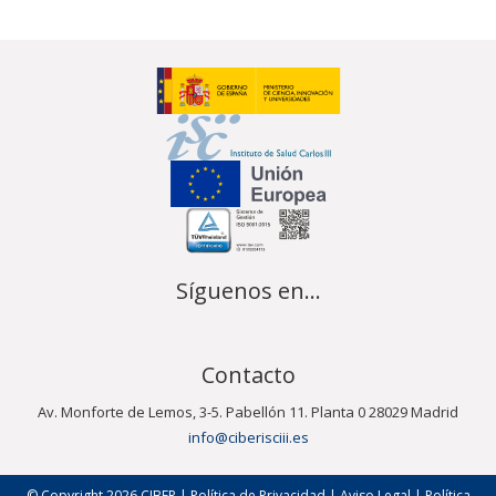
Síguenos en...
Contacto
Av. Monforte de Lemos, 3-5. Pabellón 11. Planta 0 28029 Madrid
info@ciberisciii.es
© Copyright 2026 CIBER |
Política de Privacidad
|
Aviso Legal
|
Política