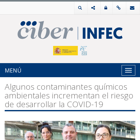
MENÚ
Toggl
navig
Algunos contaminantes químicos
ambientales incrementan el riesgo
de desarrollar la COVID-19