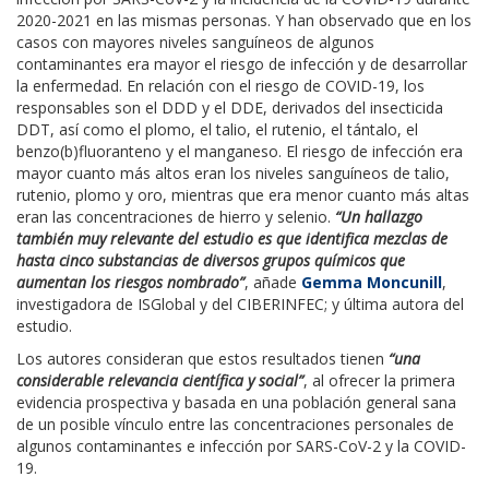
2020-2021 en las mismas personas. Y han observado que en los
casos con mayores niveles sanguíneos de algunos
contaminantes era mayor el riesgo de infección y de desarrollar
la enfermedad. En relación con el riesgo de COVID-19, los
responsables son el DDD y el DDE, derivados del insecticida
DDT, así como el plomo, el talio, el rutenio, el tántalo, el
benzo(b)fluoranteno y el manganeso. El riesgo de infección era
mayor cuanto más altos eran los niveles sanguíneos de talio,
rutenio, plomo y oro, mientras que era menor cuanto más altas
eran las concentraciones de hierro y selenio.
“Un hallazgo
también muy relevante del estudio es que identifica mezclas de
hasta cinco substancias de diversos grupos químicos que
aumentan los riesgos nombrado”
, añade
Gemma Moncunill
,
investigadora de ISGlobal y del CIBERINFEC; y última autora del
estudio.
Los autores consideran que estos resultados tienen
“una
considerable relevancia científica y social”
, al ofrecer la primera
evidencia prospectiva y basada en una población general sana
de un posible vínculo entre las concentraciones personales de
algunos contaminantes e infección por SARS-CoV-2 y la COVID-
19.