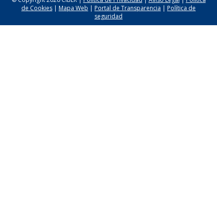
de Cookies
|
Mapa Web
|
Portal de Transparencia
|
Política de
seguridad