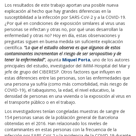
Los resultados de este trabajo aportan una posible nueva
explicación al hecho que hay grandes diferencias en la
susceptibilidad a la infección por SARS-CoV-2 y a la COVID-19.
¿Por qué en condiciones de exposición similares al virus unas
personas se infectan y otras no, por qué unas desarrollan la
enfermedad y otras no? Hoy en día, estas observaciones y
preguntas siguen en buena medida sin suficiente explicación
científica.
“Lo que el estudio observa es que algunos de estos
contaminantes incrementan el riesgo de ser seropositivo y de
tener la enfermedad”
, apunta
Miquel Porta
, uno de los autores
principales del estudio, investigador del IMIM-Hospital del Mar y
jefe de grupo del CIBERESP. Otros factores que influyen en
estas diferencies entre las personas, son las enfermedades que
una persona ya sufría (como más comorbilidad, más riesgo de
COVID-19), el tabaquismo, la edad, el nivel educativo, la
densidad de personas en una vivienda o la exposición al virus en
el transporte público o en el trabajo.
Los investigadores tenían congeladas muestras de sangre de
154 personas sanas de la población general de Barcelona
obtenidas en el 2016. Han relacionado los niveles de
contaminantes en estas personas con la frecuencia de la
infección por SARS-CoV-2 y la incidencia de la COVID-19 durante