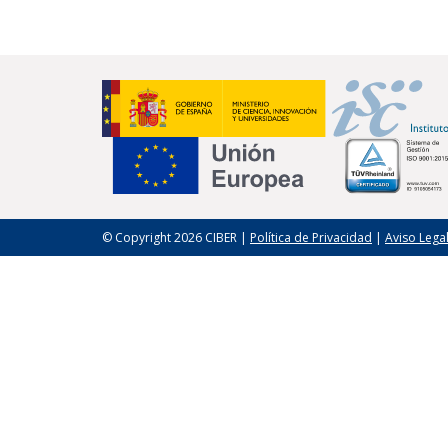
© Copyright 2026 CIBER |
Política de Privacidad
|
Aviso Lega