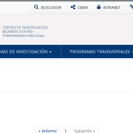
BUSCADOR
CIBER
INTRANET
AS DE INVESTIGACIÓN
PROGRAMAS TRANSVERSALES
« Anterior
1
Siguiente »