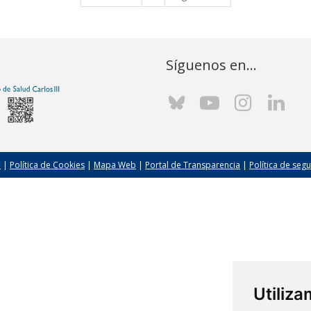
Síguenos en...
l
|
Política de Cookies
|
Mapa Web
|
Portal de Transparencia
|
Política de seg
Utiliz