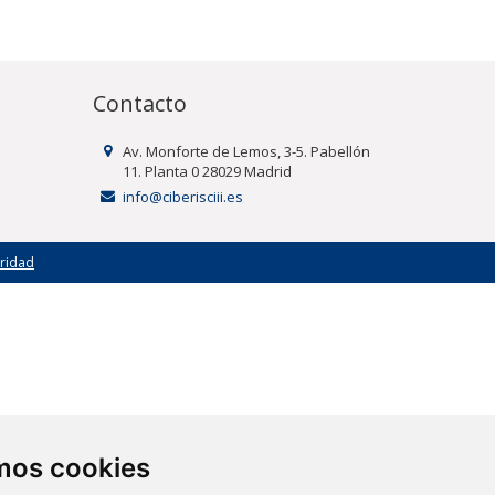
Contacto
Av. Monforte de Lemos, 3-5. Pabellón
11. Planta 0 28029 Madrid
info@ciberisciii.es
uridad
amos cookies