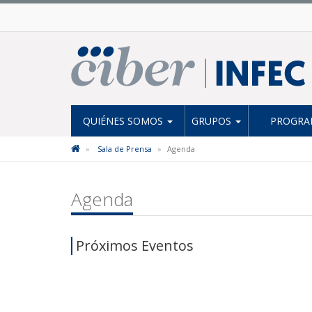
QUIÉNES SOMOS
GRUPOS
PROGRAM
Sala de Prensa
Agenda
Agenda
Próximos Eventos