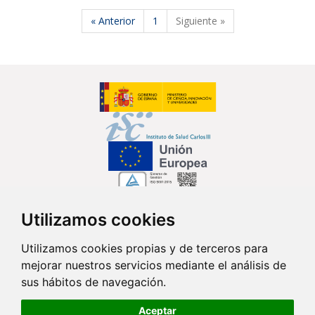
« Anterior
1
Siguiente »
Utilizamos cookies
Síguenos en...
Utilizamos cookies propias y de terceros para
mejorar nuestros servicios mediante el análisis de
Contacto
sus hábitos de navegación.
Av. Monforte de Lemos, 3-5. Pabellón 11. Planta 0 28029 Madrid
Aceptar