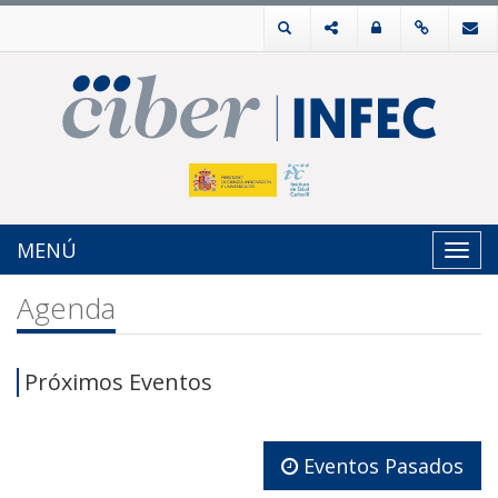
MENÚ
Toggl
navig
Agenda
Próximos Eventos
Eventos Pasados