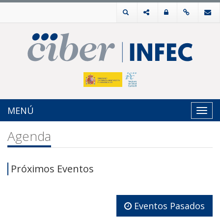
MENÚ
Toggl
navig
Agenda
Próximos Eventos
Eventos Pasados