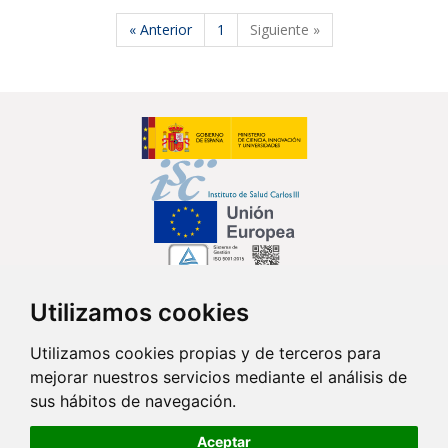
« Anterior
1
Siguiente »
Utilizamos cookies
Síguenos en...
Utilizamos cookies propias y de terceros para
mejorar nuestros servicios mediante el análisis de
Contacto
sus hábitos de navegación.
Av. Monforte de Lemos, 3-5. Pabellón 11. Planta 0 28029 Madrid
Aceptar