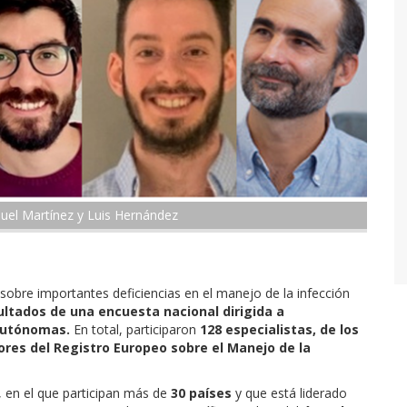
amuel Martínez y Luis Hernández
 sobre importantes deficiencias en el manejo de la infección
ultados de una encuesta nacional dirigida a
autónomas.
En total, participaron
128 especialistas, de los
ores del Registro Europeo sobre el Manejo de la
, en el que participan más de
30 países
y que está liderado