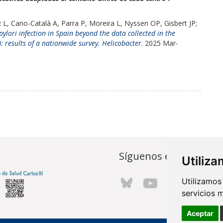
L, Cano-Català A, Parra P, Moreira L, Nyssen OP, Gisbert JP;
lori infection in Spain beyond the data collected in the
 results of a nationwide survey.
Helicobacter
. 2025 Mar-
Síguenos en...
Utiliz
Utilizamos
servicios 
Aceptar