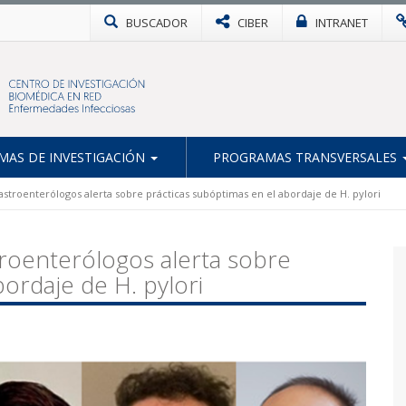
BUSCADOR
CIBER
INTRANET
AS DE INVESTIGACIÓN
PROGRAMAS TRANSVERSALES
astroenterólogos alerta sobre prácticas subóptimas en el abordaje de H. pylori
roenterólogos alerta sobre
ordaje de H. pylori