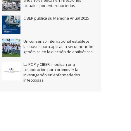
años 80 es eficaz en infecciones
actuales por enterobacterias
CIBER publica su Memoria Anual 2025
Un consenso internacional establece
las bases para aplicar la secuenciación
genómica en la elección de antibióticos
La POP y CIBER impulsan una
colaboración para promover la
investigación en enfermedades
infecciosas