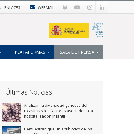
ENLACES
WEBMAIL
PLATAFORMAS
SALA DE PRENSA
Últimas Noticias
Analizan la diversidad genética del
rotavirus y los factores asociados a la
hospitalización infantil
Demuestran que un antibiótico de los