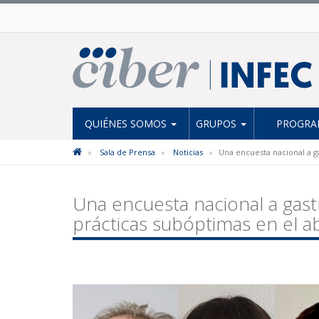
QUIÉNES SOMOS
GRUPOS
PROGRAM
Sala de Prensa
Noticias
Una encuesta nacional a g
Una encuesta nacional a gast
prácticas subóptimas en el ab