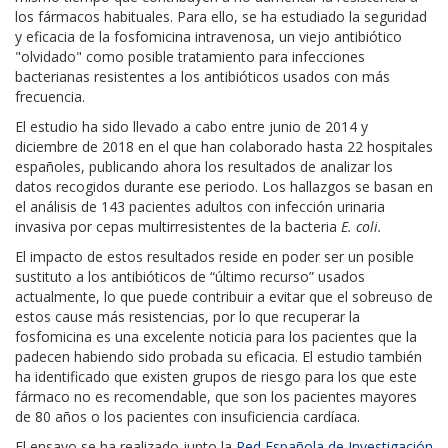
los fármacos habituales. Para ello, se ha estudiado la seguridad
y eficacia de la fosfomicina intravenosa, un viejo antibiótico
"olvidado" como posible tratamiento para infecciones
bacterianas resistentes a los antibióticos usados con más
frecuencia.
El estudio ha sido llevado a cabo entre junio de 2014 y
diciembre de 2018 en el que han colaborado hasta 22 hospitales
españoles, publicando ahora los resultados de analizar los
datos recogidos durante ese periodo. Los hallazgos se basan en
el análisis de 143 pacientes adultos con infección urinaria
invasiva por cepas multirresistentes de la bacteria
E. coli.
El impacto de estos resultados reside en poder ser un posible
sustituto a los antibióticos de “último recurso” usados
actualmente, lo que puede contribuir a evitar que el sobreuso de
estos cause más resistencias, por lo que recuperar la
fosfomicina es una excelente noticia para los pacientes que la
padecen habiendo sido probada su eficacia. El estudio también
ha identificado que existen grupos de riesgo para los que este
fármaco no es recomendable, que son los pacientes mayores
de 80 años o los pacientes con insuficiencia cardíaca.
El ensayo se ha realizado junto la
Red Española de Investigación