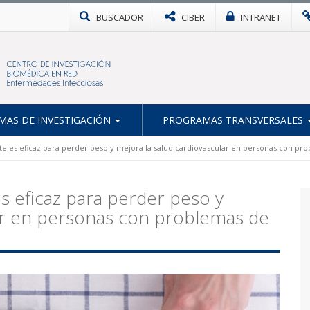
BUSCADOR
CIBER
INTRANET
AS DE INVESTIGACIÓN
PROGRAMAS TRANSVERSALES
te es eficaz para perder peso y mejora la salud cardiovascular en personas con pr
es eficaz para perder peso y
lar en personas con problemas de