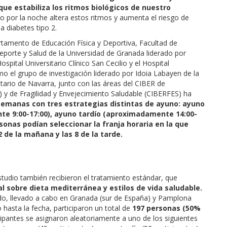
que estabiliza los ritmos biológicos de nuestro
 por la noche altera estos ritmos y aumenta el riesgo de
 diabetes tipo 2.
tamento de Educación Física y Deportiva, Facultad de
Deporte y Salud de la Universidad de Granada liderado por
spital Universitario Clínico San Cecilio y el Hospital
mo el grupo de investigación liderado por Idoia Labayen de la
itario de Navarra, junto con las áreas del CIBER de
 y de Fragilidad y Envejecimiento Saludable (CIBERFES) ha
semanas con tres estrategias distintas de ayuno: ayuno
e 9:00-17:00), ayuno tardío (aproximadamente 14:00-
sonas podían seleccionar la franja horaria en la que
 de la mañana y las 8 de la tarde.
tudio también recibieron el tratamiento estándar, que
 sobre dieta mediterránea y estilos de vida saludable.
ado, llevado a cabo en Granada (sur de España) y Pamplona
hasta la fecha, participaron un total de
197 personas (50%
ipantes se asignaron aleatoriamente a uno de los siguientes