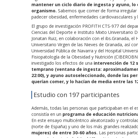
mantener un ciclo diario de ingesta y ayuno, lo 
organismo.
Sabemos que comer de forma irregular o
padecer obesidad, enfermedades cardiovasculares y la
El grupo de investigación PROFITH CTS-977 del depar
Ciencias del Deporte e Instituto Mixto Universitario 
Jonatan Ruiz, en colaboración con el ibs.Granada, el Ho
Universitario Virgen de las Nieves de Granada, así co
Universidad Pública de Navarra y del Hospital Univers
Fisiopatología de la Obesidad y Nutrición (CIBEROBN)
investigado los efectos de una
intervención de 12 
temprano (ventana de ingesta: aproximadament
22:00), y ayuno autoseleccionado, donde las per
querían comer, y lo hacían de media entre las 12
Estudio con 197 participantes
Además, todas las personas que participaban en el es
consistía en un
programa de educación nutricional
En este ensayo multicéntrico aleatorizado y control
(norte de España) y uno de los más grandes realizado 
mujeres) de entre 30-60 años.
Las personas partic