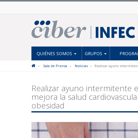
QUIÉNES SOMOS
GRUPOS
PROGRAM
Sala de Prensa
Noticias
Realizar ayuno intermiten
Realizar ayuno intermitente 
mejora la salud cardiovascu
obesidad