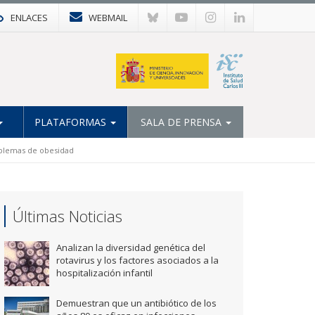
ENLACES
WEBMAIL
PLATAFORMAS
SALA DE PRENSA
oblemas de obesidad
Últimas Noticias
Analizan la diversidad genética del
rotavirus y los factores asociados a la
hospitalización infantil
Demuestran que un antibiótico de los