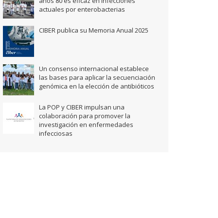
años 80 es eficaz en infecciones
actuales por enterobacterias
CIBER publica su Memoria Anual 2025
Un consenso internacional establece
las bases para aplicar la secuenciación
genómica en la elección de antibióticos
La POP y CIBER impulsan una
colaboración para promover la
investigación en enfermedades
infecciosas