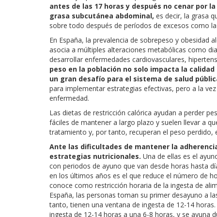
antes de las 17 horas y después no cenar por la
grasa subcutánea abdominal,
es decir, la grasa q
sobre todo después de períodos de excesos como la
En España, la prevalencia de sobrepeso y obesidad a
asocia a múltiples alteraciones metabólicas como di
desarrollar enfermedades cardiovasculares, hipertens
peso en la población no solo impacta la calidad
un gran desafío para el sistema de salud públic
para implementar estrategias efectivas, pero a la vez
enfermedad.
Las dietas de restricción calórica ayudan a perder pe
fáciles de mantener a largo plazo y suelen llevar a 
tratamiento y, por tanto, recuperan el peso perdido, 
Ante las dificultades de mantener la adherencia 
estrategias nutricionales.
Una de ellas es el ayuno
con periodos de ayuno que van desde horas hasta dí
en los últimos años es el que reduce el número de ho
conoce como restricción horaria de la ingesta de alim
España, las personas toman su primer desayuno a las 
tanto, tienen una ventana de ingesta de 12-14 horas.
ingesta de 12-14 horas a una 6-8 horas, y se ayuna 