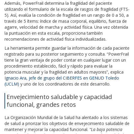
Además, PowerFrail determina la fragilidad del paciente
utilizando el formulario de la escala de rasgos de fragilidad (FTS-
5). Así, evalúa la condición de fragilidad en un rango de 0 a 50, a
través de 5 ítems: índice de masa corporal, equilibrio, fuerza de
agarre, velocidad de marcha y actividad física. Una vez obtenida
la puntuación en esta escala, proporciona también
recomendaciones de actividad física individualizadas.
La herramienta permite guardar la información de cada paciente
registrado para su posterior seguimiento y consulta. “PowerFrail
tiene la gran ventaja de poder contar en cualquier lugar con un
procedimiento establecido, fácil y rápido para evaluar la
potencia muscular y la fragilidad en adultos mayores”, explica
Ignacio Ara, jefe de grupo del CIBERFES en GENUD Toledo
(UCLM)
y uno de los coordinadores de este desarrollo.
Envejecimiento saludable y capacidad
funcional, grandes retos
La Organización Mundial de la Salud ha alentado a los sistemas
de salud a priorizar los objetivos de envejecimiento saludable de
mantener y mejorar la capacidad funcional.
“La baja potencia