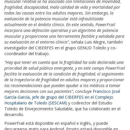
muscular relativa se ha asociado con limitaciones de movilidad,
fragilidad, discapacidad, mala calidad de vida y mortalidad por
todas las causas entre los adultos mayores. Sin embargo, la
evaluación de la potencia muscular está infrautilizada
actualmente en el ámbito clínico. En este sentido, PowerFrail
incorpora una definición operativa y un algoritmo de potencia
muscular y proporciona una herramienta factible y validada para
su evaluación en el entorno clínico”
, señala Luis Alegre, también
investigador del CIBERFES en el grupo GENUD Toledo y co-
coordinador del trabajo.
“Hay que tener en cuenta que la fragilidad ha sido declarada una
prioridad de salud pública emergente, y en este campo PowerFrail
facilita la evaluación de la condición de fragilidad, el seguimiento
de la trayectoria de fragilidad en adultos mayores y proporcionar
las recomendaciones que pueden ayudar a los médicos a tomar
mejores decisiones con sus pacientes”
, concluye
Francisco José
García-García, jefe de grupo del CIBERFES en el Complejo
Hospitalario de Toledo (SESCAM)
y codirector del Estudio
Toledo de Envejecimiento Saludable, que ha colaborado en el
desarrollo.
PowerFrail está disponible en español e inglés, y puede
descargarse gratis para Android. Pronto estará disponible en