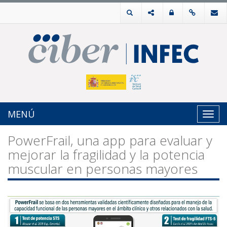
MENÚ
Toggl
navig
PowerFrail, una app para evaluar y
mejorar la fragilidad y la potencia
muscular en personas mayores