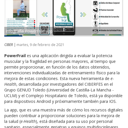
Infografía PowerFrail app
CIBER |
martes, 9 de febrero de 2021
PowerFrail
es una aplicación dirigida a evaluar la potencia
muscular y la fragilidad en personas mayores, al tiempo que
permite proporcionar, en función de los datos obtenidos,
intervenciones individualizadas de entrenamiento físico para la
mejora de estas condiciones. Esta nueva herramienta de
e-
Health
, desarrollada por investigadores del CIBERFES en el
Grupo GENUD Toledo (Universidad de Castilla-La Mancha -
UCLM) y el Complejo Hospitalario de Toledo, está ya disponible
para dispositivos Android y próximamente también para IOS.
La app, que es una muestra más de cómo los recursos digitales
pueden contribuir a proporcionar soluciones para la mejora de
la salud (
e-Health
), está diseñada para su uso por personal
sanitario, especialmente geriatras y equipos multidisciplinares