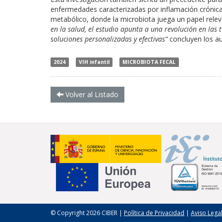
enfermedades caracterizadas por inflamación cróni
metabólico, donde la microbiota juega un papel relev
en la salud, el estudio apunta a una revolución en las
soluciones personalizadas y efectivas”
concluyen los au
2024
VIH infantil
MICROBIOTA FECAL
Volver al Listado
© Copyright 2026 CIBER |
Política de Privacidad
|
Aviso Lega