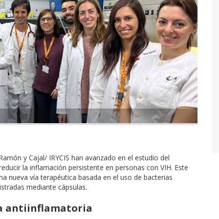
o Ramón y Cajal/ IRYCIS han avanzado en el estudio del
 reducir la inflamación persistente en personas con VIH. Este
a nueva vía terapéutica basada en el uso de bacterias
nistradas mediante cápsulas.
a antiinflamatoria