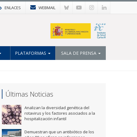
ENLACES
WEBMAIL
PLATAFORMAS
SALA DE PRENSA
Últimas Noticias
Analizan la diversidad genética del
rotavirus y los factores asociados a la
hospitalización infantil
Demuestran que un antibiótico de los