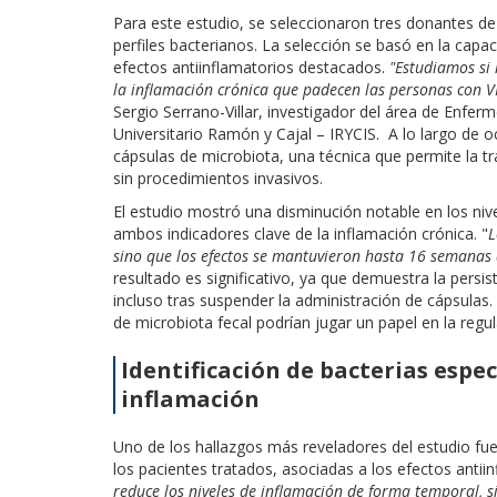
Para este estudio, se seleccionaron tres donantes d
perfiles bacterianos. La selección se basó en la cap
efectos antiinflamatorios destacados.
"Estudiamos si 
la inflamación crónica que padecen las personas con VI
Sergio Serrano-Villar, investigador del área de Enfe
Universitario Ramón y Cajal – IRYCIS. A lo largo de
cápsulas de microbiota, una técnica que permite la tr
sin procedimientos invasivos.
El estudio mostró una disminución notable en los nive
ambos indicadores clave de la inflamación crónica. "
L
sino que los efectos se mantuvieron hasta 16 semanas 
resultado es significativo, ya que demuestra la persis
incluso tras suspender la administración de cápsulas.
de microbiota fecal podrían jugar un papel en la regu
Identificación de bacterias espec
inflamación
Uno de los hallazgos más reveladores del estudio fue 
los pacientes tratados, asociadas a los efectos antiin
reduce los niveles de inflamación de forma temporal, 