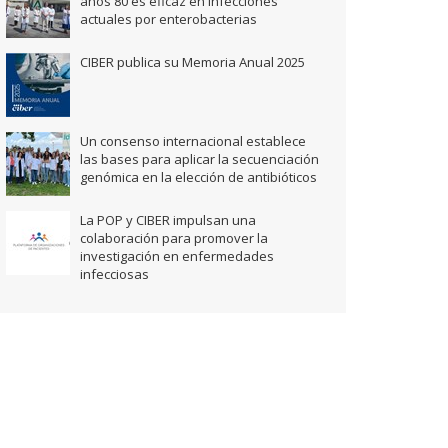
años 80 es eficaz en infecciones
actuales por enterobacterias
CIBER publica su Memoria Anual 2025
Un consenso internacional establece
las bases para aplicar la secuenciación
genómica en la elección de antibióticos
La POP y CIBER impulsan una
colaboración para promover la
investigación en enfermedades
infecciosas