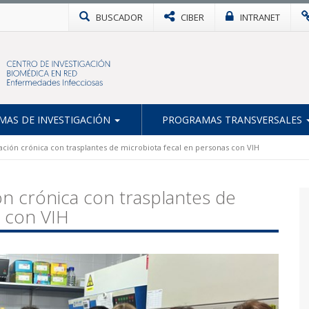
BUSCADOR
CIBER
INTRANET
AS DE INVESTIGACIÓN
PROGRAMAS TRANSVERSALES
mación crónica con trasplantes de microbiota fecal en personas con VIH
ón crónica con trasplantes de
s con VIH