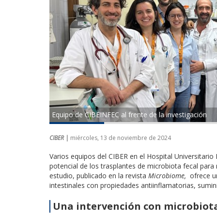
Equipo de CIBEINFEC al frente de la investigación
CIBER |
miércoles, 13 de noviembre de 2024
Varios equipos del CIBER en el Hospital Universitari
potencial de los trasplantes de microbiota fecal para
estudio, publicado en la revista
Microbiome,
ofrece un
intestinales con propiedades antiinflamatorias, sumi
Una intervención con microbiot