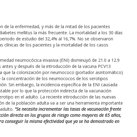
ión de la enfermedad, y más de la mitad de los pacientes
iabetes mellitus la más frecuente. La mortalidad a los 30 días
 periodo de estudio del 32,4% al 16,7%. No se observaron
cas clínicas de los pacientes y la mortalidad de los casos
fermedad neumocócica invasiva (ENI) disminuyó de 21.0 a 12.9
s antes y después de la introducción de la vacuna PCV13
 a que la colonización por neumococo (portador asintomático)
e la concentración de los neumococos de los serotipos
ón. Sin embargo, la incidencia específica de la ENI causada
table por lo que la protección indirecta de la vacunación
erotipo en el adulto. La reciente introducción de las nuevas
ón de la población adulta va a ser una herramienta importante
 adulto.
“Se necesita incrementar las tasas de vacunación frente
ción directa en los grupos de riesgo como mayores de 65 años,
a conseguir la misma efectividad que ya se ha demostrado en