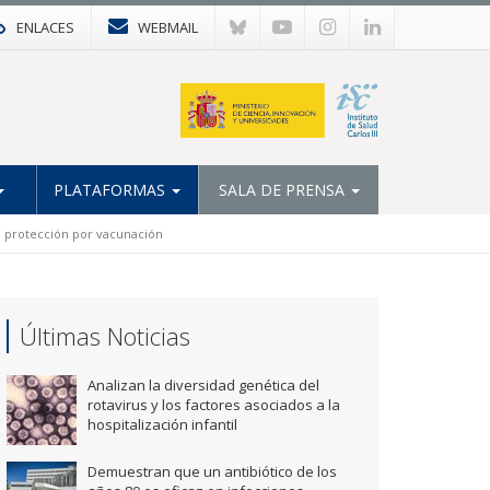
ENLACES
WEBMAIL
PLATAFORMAS
SALA DE PRENSA
e protección por vacunación
Últimas Noticias
Analizan la diversidad genética del
rotavirus y los factores asociados a la
hospitalización infantil
Demuestran que un antibiótico de los