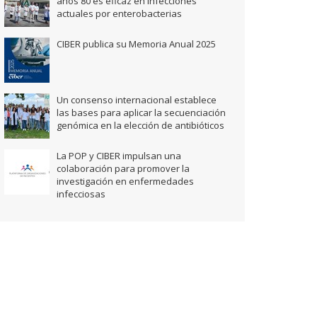
años 80 es eficaz en infecciones
actuales por enterobacterias
CIBER publica su Memoria Anual 2025
Un consenso internacional establece
las bases para aplicar la secuenciación
genómica en la elección de antibióticos
La POP y CIBER impulsan una
colaboración para promover la
investigación en enfermedades
infecciosas