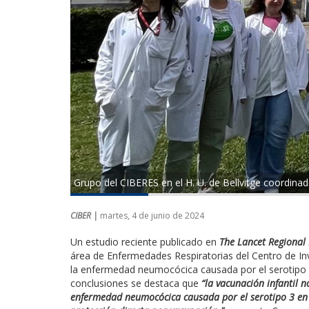
Grupo del CIBERES en el H. U. de Bellvitge coordin
CIBER |
martes, 4 de junio de 2024
Un estudio reciente publicado en
The Lancet Regional
área de Enfermedades Respiratorias del Centro de In
la enfermedad neumocócica causada por el serotipo 3 
conclusiones se destaca que
“la vacunación infantil 
enfermedad neumocócica causada por el serotipo 3 en 