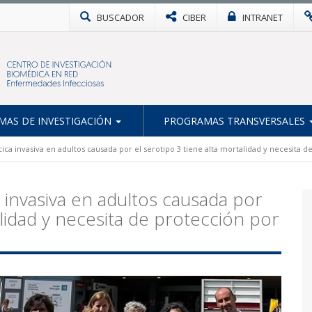
BUSCADOR
CIBER
INTRANET
AS DE INVESTIGACIÓN
PROGRAMAS TRANSVERSALES
 invasiva en adultos causada por el serotipo 3 tiene alta mortalidad y necesita d
nvasiva en adultos causada por
alidad y necesita de protección por