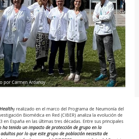
ado por Carmen Ardanuy
 Health
y realizado en el marco del Programa de Neumonía del
vestigación Biomédica en Red (CIBER) analiza la evolución de
en España en las últimas tres décadas. Entre sus principales
no ha tenido un impacto de protección de grupo en la
adultos por lo que este grupo de población necesita de