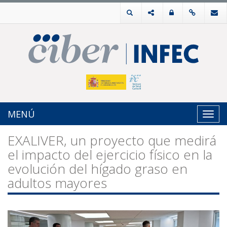
MENÚ
Toggl
navig
EXALIVER, un proyecto que medirá
el impacto del ejercicio físico en la
evolución del hígado graso en
adultos mayores