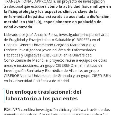
TRANSLATIONAL APPROACH), un proyecto de investigación
traslacional que estudiará
cómo la actividad física influye en
la fisiopatología y los aspectos clínicos clave de la
enfermedad hepática esteatósica asociada a disfunción
metabólica (MASLD), especialmente en población de
edad avanzada.
Liderado por José Antonio Serra, investigador principal del área
de Fragilidad y Envejecimiento Saludable (CIBERFES) en el
Hospital General Universitario Gregorio Marañón y Olga
Estévez, investigadora joven del área de Enfermedades
Hepáticas y Digestivas (CIBEREHD) en la Universidad
Complutense de Madrid, el proyecto reúne a equipos de otras
áreas e instituciones: un grupo CIBEREHD en el Instituto de
Investigación Sanitaria y Biomédica de Alicante, un grupo
CIBEROBN en la Universidad de Granada y un grupo CIBER-BBN
en la Universidad Politécnica de Madrid.
Un enfoque traslacional: del
laboratorio a los pacientes
EXALIVER combina investigación clínica y básica a través de dos
paquetes de trabajo. Por un lado, el paquete clínico evaluará el