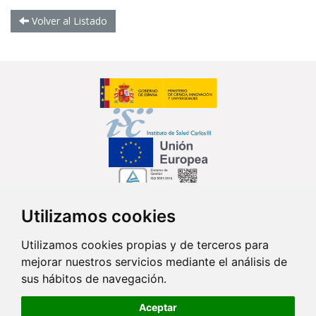
Volver al Listado
Utilizamos cookies
Síguenos en...
Utilizamos cookies propias y de terceros para
mejorar nuestros servicios mediante el análisis de
Contacto
sus hábitos de navegación.
Av. Monforte de Lemos, 3-5. Pabellón 11. Planta 0 28029 Madrid
Aceptar
info@ciberisciii.es