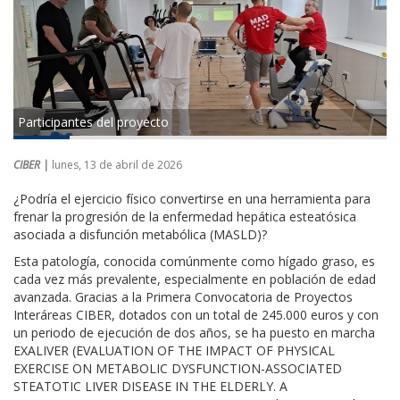
Participantes del proyecto
CIBER |
lunes, 13 de abril de 2026
¿Podría el ejercicio físico convertirse en una herramienta para
frenar la progresión de la enfermedad hepática esteatósica
asociada a disfunción metabólica (MASLD)?
Esta patología, conocida comúnmente como hígado graso, es
cada vez más prevalente, especialmente en población de edad
avanzada. Gracias a la Primera Convocatoria de Proyectos
Interáreas CIBER, dotados con un total de 245.000 euros y con
un periodo de ejecución de dos años, se ha puesto en marcha
EXALIVER (EVALUATION OF THE IMPACT OF PHYSICAL
EXERCISE ON METABOLIC DYSFUNCTION-ASSOCIATED
STEATOTIC LIVER DISEASE IN THE ELDERLY. A