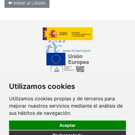
Volver al Listado
Utilizamos cookies
Síguenos en...
Utilizamos cookies propias y de terceros para
mejorar nuestros servicios mediante el análisis de
Contacto
sus hábitos de navegación.
Av. Monforte de Lemos, 3-5. Pabellón 11. Planta 0 28029 Madrid
Aceptar
info@ciberisciii.es