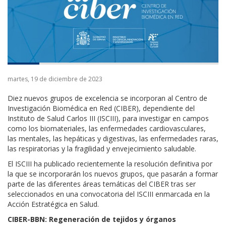
martes, 19 de diciembre de 2023
Diez nuevos grupos de excelencia se incorporan al Centro de
Investigación Biomédica en Red (CIBER), dependiente del
Instituto de Salud Carlos III (ISCIII), para investigar en campos
como los biomateriales, las enfermedades cardiovasculares,
las
mentales
, las
hepáticas y digestivas
,
las enfermedades raras
,
la
s
respiratorias y
la
fragilidad y envejecimiento saludable
.
El ISCIII ha publicado recientemente la resolución definitiva por
la que se incorporarán los nuevos grupos, que pasarán a formar
parte de las diferentes áreas temáticas del CIBER tras ser
seleccionados en una convocatoria del ISCIII enmarcada en la
Acción Estratégica en Salud.
CIBER-BBN:
R
egeneración de tejidos y órganos