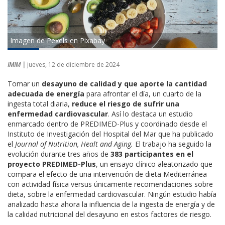
Imagen de Pexels en Pixabay
IMIM |
jueves, 12 de diciembre de 2024
Tomar un
desayuno de calidad y que aporte la cantidad
adecuada de energía
para afrontar el día, un cuarto de la
ingesta total diaria,
reduce el riesgo de sufrir una
enfermedad cardiovascular
. Así lo destaca un estudio
enmarcado dentro de PREDIMED-Plus y coordinado desde el
Instituto de Investigación del Hospital del Mar que ha publicado
el
Journal of Nutrition, Healt and Aging.
El trabajo ha seguido la
evolución durante tres años de
383 participantes en el
proyecto PREDIMED-Plus
, un ensayo clínico aleatorizado que
compara el efecto de una intervención de dieta Mediterránea
con actividad física versus únicamente recomendaciones sobre
dieta, sobre la enfermedad cardiovascular. Ningún estudio había
analizado hasta ahora la influencia de la ingesta de energía y de
la calidad nutricional del desayuno en estos factores de riesgo.