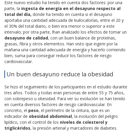
Este nuevo estudio ha tenido en cuenta dos factores: por una
parte, la
ingesta de energía en el desayuno respecto al
total del día,
donde ha tenido en cuenta si el desayuno
aportaba una cantidad adecuada de kuilocalorías, entre el 20 y
el 30% del total diario, o bien era menor o superior a este
intervalo; por otra parte, lhan analizado los efectos de tomar un
desayuno de calidad
, con un buen balance de proteínas,
grasas, fibra y otros elementos. Han visto que ingerir por la
mañana una cantidad adecuada de energía y hacerlo comiendo
bien, suma para conseguir reducir los factores de riesgo
cardiovascular.
Un buen desayuno reduce la obesidad
Se hizo el seguimiento de los participantes en el estudio durante
tres años. Todos y todas eran personas de entre 55 y 75 años,
con sobrepeso u obesidad. Para ver su evolución se han tenido
en cuenta diversos factores de riesgo cardiovascular. En
concreto, el
peso
, el perímetro de la cintura, que es un
indicador de
obesidad abdominal
, la evolución del peligro
lipídico, con el control de los
niveles de colesterol y
triglicéridos
, la presión arterial y marcadores de diabetes.