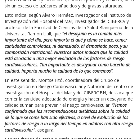
sin un exceso de azúcares añadidos y de grasas saturadas.
Esto indica, según Álvaro Hernáez, investigador del Instituto de
Investigación del Hospital del Mar, investigador del CIBERCV y
profesor de la Facultad de Ciencias de la Salud Blanquerna de la
Universitat Ramon Llull, que
“el desayuno es la comida más
importante del día, pero importa el qué y cómo se hace, comer
cantidades controladas, ni demasiado, ni demasiado poco, y su
composición nutricional. Nuestros datos indican que la calidad
está asociada a una mejor evolución de los factores de riesgo
cardiovasculares. Tan importante es desayunar como hacerlo de
calidad. Importa mucho la calidad de lo que comemos”
.
En este sentido, Montse Fitó, coordinadora del Grupo de
investigación en Riesgo Cardiovascular y Nutrición del centro de
investigación del Hospital del Mar y del CIBEROBN, destaca que
comer la cantidad adecuada de energía y hacer un desayuno de
calidad suman para prevenir el riesgo cardiovascular.
“Hemos
confirmado que las recomendaciones dietéticas sobre la calidad
de lo que se come han sido efectivas, a nivel de evolución de los
factores de riesgo a lo largo del tiempo en adultos con alto riesgo
cardiovascular”
, asegura.