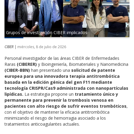
Grupos de investigación CIBER implicados
CIBER |
miércoles, 8 de julio de 2026
Personal investigador de las áreas CIBER de Enfermedades
Raras
(CIBERER)
y Bioingeniería, Biomateriales y Nanomedicina
(CIBER-BBN)
han presentado una
solicitud de patente
europea para una innovadora terapia antitrombótica
basada en la edición génica del gen F11 mediante
tecnología CRISPR/Cas9 administrada con nanopartículas
lipídicas.
La estrategia propone un
tratamiento único y
permanente para prevenir la trombosis venosa en
pacientes con alto riesgo de sufrir eventos trombóticos
,
con el objetivo de mantener la eficacia antitrombótica
minimizando el riesgo de hemorragia asociado a los
tratamientos anticoagulantes actuales.