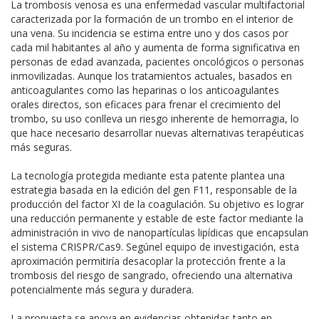
La trombosis venosa es una enfermedad vascular multifactorial
caracterizada por la formación de un trombo en el interior de
una vena. Su incidencia se estima entre uno y dos casos por
cada mil habitantes al año y aumenta de forma significativa en
personas de edad avanzada, pacientes oncológicos o personas
inmovilizadas. Aunque los tratamientos actuales, basados en
anticoagulantes como las heparinas o los anticoagulantes
orales directos, son eficaces para frenar el crecimiento del
trombo, su uso conlleva un riesgo inherente de hemorragia, lo
que hace necesario desarrollar nuevas alternativas terapéuticas
más seguras.
La tecnología protegida mediante esta patente plantea una
estrategia basada en la edición del gen F11, responsable de la
producción del factor XI de la coagulación. Su objetivo es lograr
una reducción permanente y estable de este factor mediante la
administración in vivo de nanopartículas lipídicas que encapsulan
el sistema CRISPR/Cas9. Segúnel equipo de investigación, esta
aproximación permitiría desacoplar la protección frente a la
trombosis del riesgo de sangrado, ofreciendo una alternativa
potencialmente más segura y duradera.
La propuesta se apoya en evidencias obtenidas tanto en