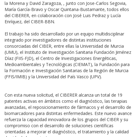
la Morena y David Zaragoza, , junto con Jose-Carlos Segovia,
María García-Bravo y Oscar Quintana-Bustamante, todos ellos
del CIBERER, en colaboración con José Luis Pedraz y Lucía
Enríquez, del CIBER-BBN.
El trabajo ha sido desarrollado por un equipo multidisciplinar
integrado por investigadores de distintas instituciones
consorciadas del CIBER, entre ellas la Universidad de Murcia
(UMU), el Instituto de Investigación Sanitaria Fundación Jiménez
Díaz (FIIS-FJD), el Centro de Investigaciones Energéticas,
Medioambientales y Tecnológicas (CIEMAT), la Fundación para
la Formación e Investigación Sanitarias de la Región de Murcia
(FFIS/IMIB) y la Universidad del País Vasco (UPV).
Con esta nueva solicitud, el CIBERER alcanza un total de 19
patentes activas en ámbitos como el diagnóstico, las terapias
avanzadas, el reposicionamiento de fármacos y el desarrollo de
biomarcadores para distintas enfermedades. Este nuevo avance
refuerza la capacidad innovadora de los grupos del CIBER y su
compromiso con el desarrollo de soluciones científicas
orientadas a mejorar el diagnóstico, el tratamiento y la calidad