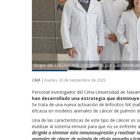
Grupo del CIBER/CIMA coordinado por Luis Montue
CIMA |
martes, 30 de septiembre de 2025
Personal investigador del Cima Universidad de Nava
han desarrollado una estrategia que disminuye
Se trata de una nueva activación de linfocitos NK (nat
eficacia en modelos animales de cáncer de pulmón d
Una de las características de este tipo de cáncer es 
inutilizar al sistema inmune para que no se enfrente 
dirigida a eliminar esta inmunosupresión y reactivar la
animales de cáncer de pulmón de célula pequeña y tra