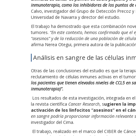
inmunoterapia, como los inhibidores de los puntos de 
Calvo, investigador del Grupo de Detección Precoz 
Universidad de Navarra y director del estudio.
El trabajo ha demostrado que esta combinación nove
tumores.
“En este contexto, hemos confirmado que el ef
“asesinos” y de la reducción de una población de célu
afirma Nerea Otegui, primera autora de la publicación
Análisis en sangre de las células i
Otras de las conclusiones del estudio es que la terap
reclutamiento de células inmunes activas en el tum
los pacientes que tienen elevados niveles de CCL5 en 
inmunoterapia)”.
Los resultados de esta investigación, integrada en el
la revista científica
Cancer Research
, s
ugieren la im
activación de los linfocitos “asesinos” en el c
en sangre podría proporcionar información relevante so
investigador del Cima.
El trabajo, realizado en el marco del CIBER de Cánce