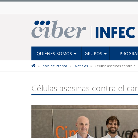
QUIÉNES SOMOS
GRUPOS
PROGRAM
Sala de Prensa
Noticias
Células asesinas contra e
Células asesinas contra el c