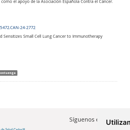
así como el apoyo de la Asociación Española Contra el Cáncer.
08-5472.CAN-24-2772
 Sensitizes Small Cell Lung Cancer to Immunotherapy
Montuenga
Síguenos en...
Utiliz