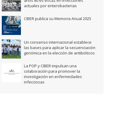
años 80 es eficaz en infecciones
actuales por enterobacterias
CIBER publica su Memoria Anual 2025
Un consenso internacional establece
las bases para aplicar la secuenciación
genómica en la elección de antibióticos
La POP y CIBER impulsan una
colaboración para promover la
investigación en enfermedades
infecciosas