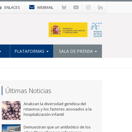
ENLACES
WEBMAIL
PLATAFORMAS
SALA DE PRENSA
Últimas Noticias
Analizan la diversidad genética del
rotavirus y los factores asociados a la
hospitalización infantil
Demuestran que un antibiótico de los