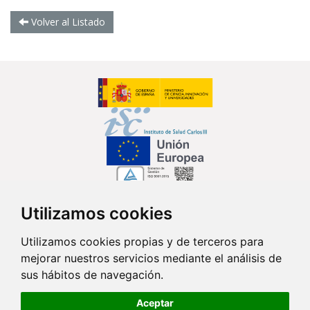
Volver al Listado
Utilizamos cookies
Síguenos en...
Utilizamos cookies propias y de terceros para
mejorar nuestros servicios mediante el análisis de
Contacto
sus hábitos de navegación.
Av. Monforte de Lemos, 3-5. Pabellón 11. Planta 0 28029 Madrid
Aceptar
info@ciberisciii.es