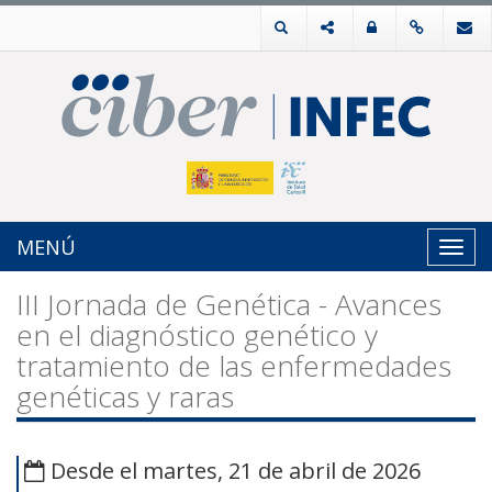
MENÚ
Toggl
navig
III Jornada de Genética - Avances
en el diagnóstico genético y
tratamiento de las enfermedades
genéticas y raras
Desde el martes, 21 de abril de 2026