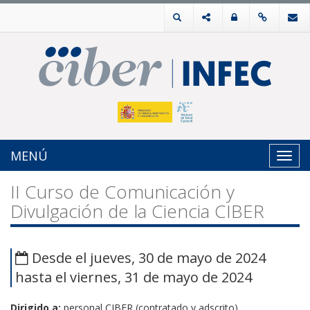
MENÚ
Toggl
navig
II Curso de Comunicación y
Divulgación de la Ciencia CIBER
Desde el jueves, 30 de mayo de 2024
hasta el viernes, 31 de mayo de 2024
Dirigido a:
personal CIBER (contratado y adscrito)