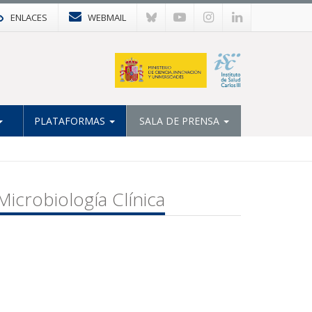
ENLACES
WEBMAIL
PLATAFORMAS
SALA DE PRENSA
icrobiología Clínica