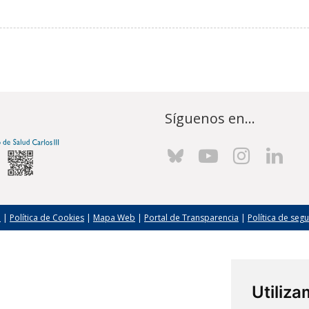
Síguenos en...
l
|
Política de Cookies
|
Mapa Web
|
Portal de Transparencia
|
Política de seg
Utiliz