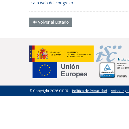
Ir a a web del congreso
Volver al Listado
© Copyright 2026 CIBER |
Política de Privacidad
|
Aviso Lega