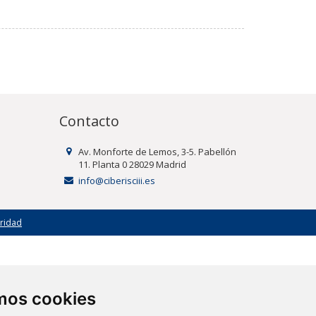
Contacto
Av. Monforte de Lemos, 3-5. Pabellón
11. Planta 0 28029 Madrid
info@ciberisciii.es
uridad
amos cookies