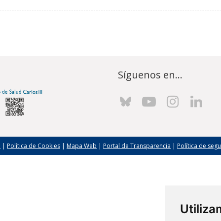
Síguenos en...
l
|
Política de Cookies
|
Mapa Web
|
Portal de Transparencia
|
Política de seg
Utiliz