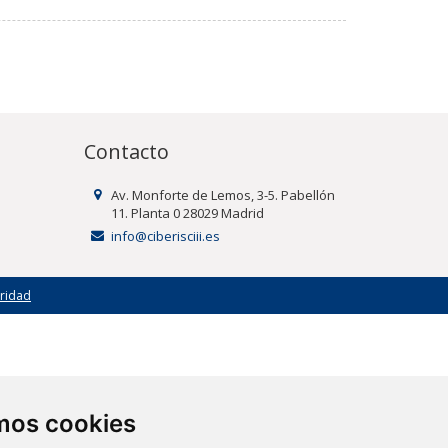
Contacto
Av. Monforte de Lemos, 3-5. Pabellón
11. Planta 0 28029 Madrid
info@ciberisciii.es
uridad
amos cookies