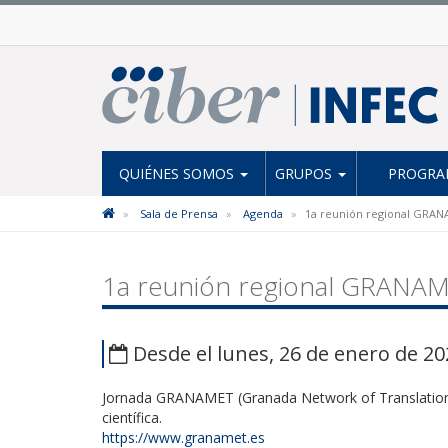
QUIÉNES SOMOS
GRUPOS
PROGRAM
Sala de Prensa
Agenda
1a reunión regional GRA
1a reunión regional GRANA
Desde el lunes, 26 de enero de 20
Jornada GRANAMET (Granada Network of Translational
científica.
https://www.granamet.es