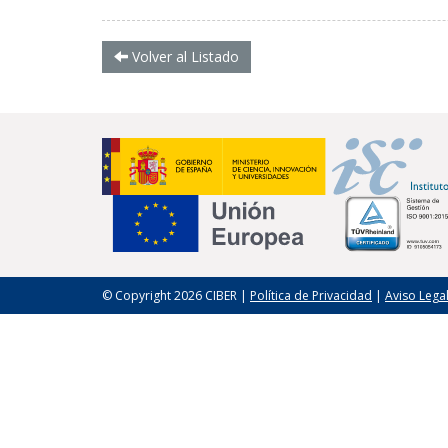
Volver al Listado
© Copyright 2026 CIBER |
Política de Privacidad
|
Aviso Lega