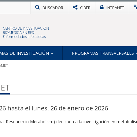
BUSCADOR
CIBER
INTRANET
AS DE INVESTIGACIÓN
PROGRAMAS TRANSVERSALES
NAMET
MET
26 hasta el lunes, 26 de enero de 2026
 Research in Metabolism) dedicada a la investigación en metabolis